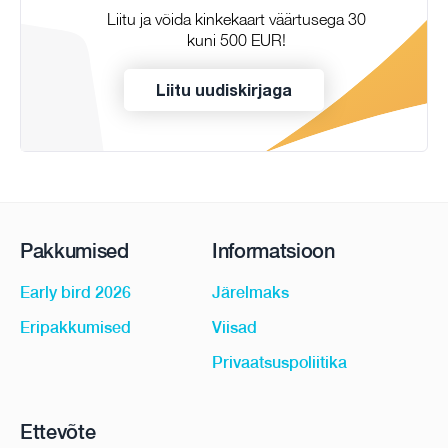
Liitu ja võida kinkekaart väärtusega 30
kuni 500 EUR!
Liitu uudiskirjaga
Pakkumised
Informatsioon
Early bird 2026
Järelmaks
Eripakkumised
Viisad
Privaatsuspoliitika
Ettevõte