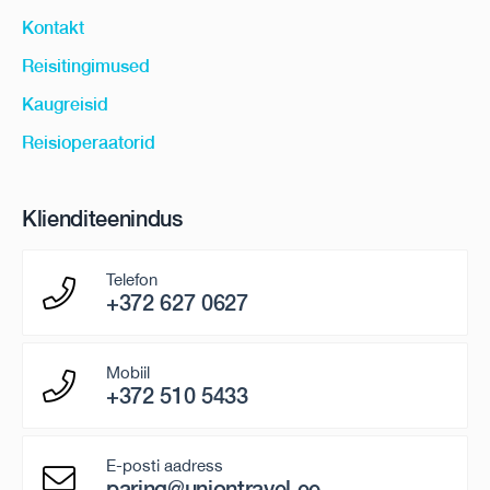
Kontakt
Reisitingimused
Kaugreisid
Reisioperaatorid
Klienditeenindus
Telefon
+372 627 0627
Mobiil
+372 510 5433
E-posti aadress
paring@uniontravel.ee