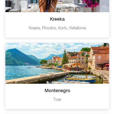
Kreeka
Kreeta, Rhodos, Korfu, Kefallonia
Montenegro
Tivat