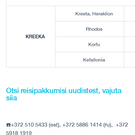
Kreeta, Heraklion
Rhodos
KREEK
A
Korfu
Kefallonia
Otsi reisipakkumisi uudistest, vajuta
siia
☎️+372 510 5433 (est), +372 5886 1414 (ru), +372
5918 1919