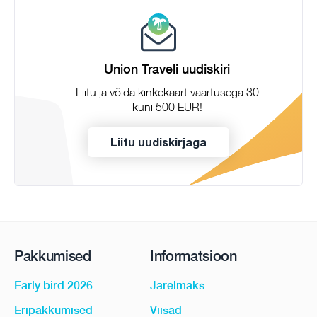
Union Traveli uudiskiri
Liitu ja võida kinkekaart väärtusega 30
kuni 500 EUR!
Liitu uudiskirjaga
Pakkumised
Informatsioon
Early bird 2026
Järelmaks
Eripakkumised
Viisad