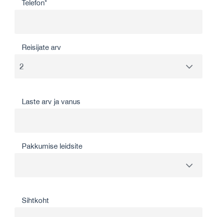
Telefon*
Reisijate arv
Laste arv ja vanus
Pakkumise leidsite
Sihtkoht