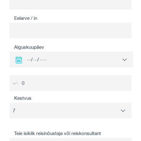
Eelarve / in
Alguskuupäev
+/-
Kestvus
Teie isiklik reisinõustaja või reiskonsultant