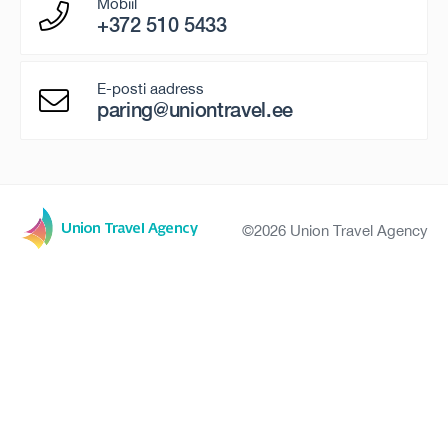
Mobiil
+372 510 5433
E-posti aadress
paring@uniontravel.ee
©2026 Union Travel Agency