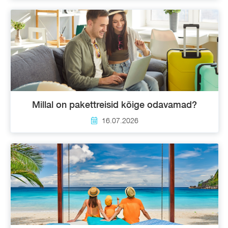
Millal on pakettreisid kõige odavamad?
16.07.2026