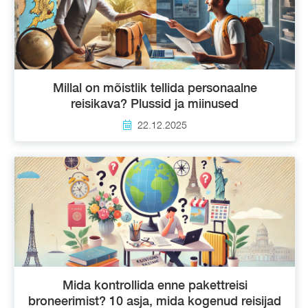
Millal on mõistlik tellida personaalne
reisikava? Plussid ja miinused
22.12.2025
Mida kontrollida enne pakettreisi
broneerimist? 10 asja, mida kogenud reisijad