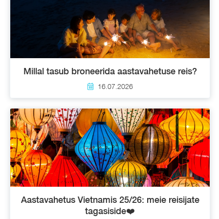
Millal tasub broneerida aastavahetuse reis?
16.07.2026
Aastavahetus Vietnamis 25/26: meie reisijate
tagasiside❤️