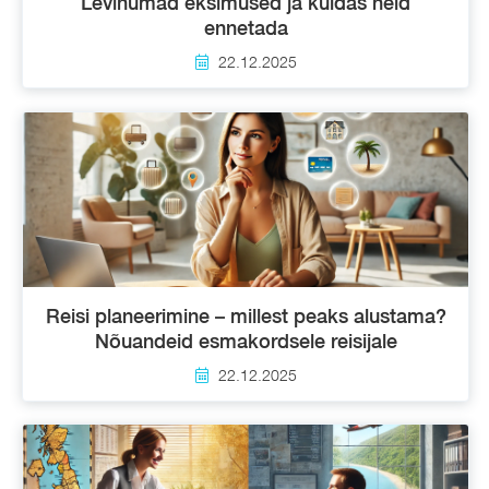
Levinumad eksimused ja kuidas neid
ennetada
22.12.2025
Reisi planeerimine – millest peaks alustama?
Nõuandeid esmakordsele reisijale
22.12.2025