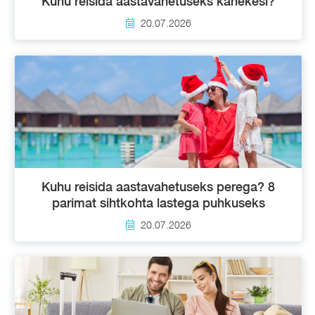
Kuhu reisida aastavahetuseks kahekesi?
20.07.2026
Kuhu reisida aastavahetuseks perega? 8
parimat sihtkohta lastega puhkuseks
20.07.2026