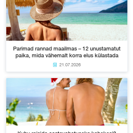
Parimad rannad maailmas – 12 unustamatut
paika, mida vähemalt korra elus külastada
21.07.2026