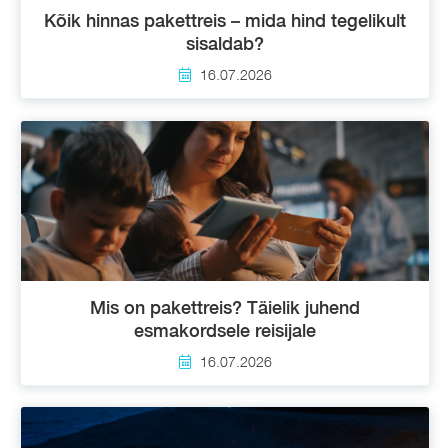
Kõik hinnas pakettreis – mida hind tegelikult
sisaldab?
16.07.2026
Mis on pakettreis? Täielik juhend
esmakordsele reisijale
16.07.2026