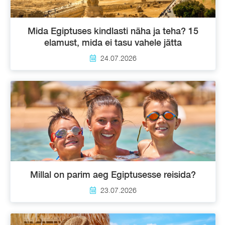
Mida Egiptuses kindlasti näha ja teha? 15
elamust, mida ei tasu vahele jätta
24.07.2026
Millal on parim aeg Egiptusesse reisida?
23.07.2026