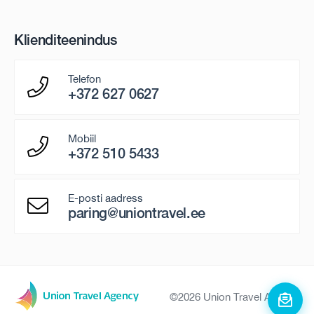
Klienditeenindus
Telefon
+372 627 0627
Mobiil
+372 510 5433
E-posti aadress
paring@uniontravel.ee
©2026 Union Travel Agency