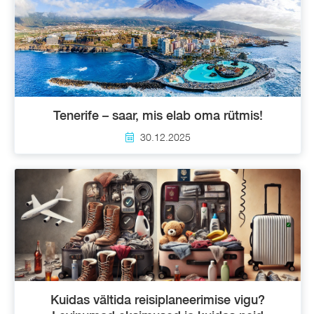
Tenerife – saar, mis elab oma rütmis!
30.12.2025
Kuidas vältida reisiplaneerimise vigu?