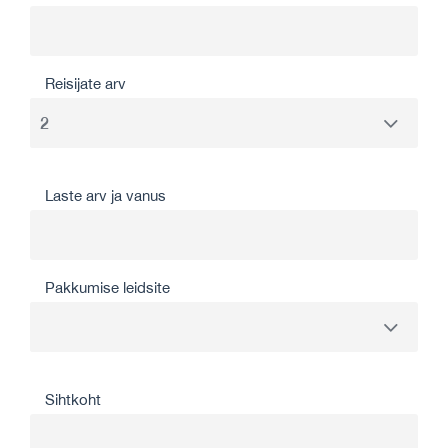
Reisijate arv
Laste arv ja vanus
Pakkumise leidsite
Sihtkoht