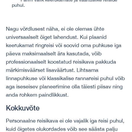
puhul.
Nagu võrdlusest näha, ei ole olemas ühte
universaalselt õiget lahendust. Kui plaanid
keerukamat ringreisi või soovid oma puhkuse iga
päeva maksimaalselt ära kasutada, võib
professionaalselt koostatud reisikava pakkuda
märkimisväärset lisaväärtust. Lihtsama
linnapuhkuse või klassikalise rannareisi puhul võib
aga iseseisev planeerimine olla täiesti piisav ning
anda rohkem paindlikkust.
Kokkuvõte
Personaalne reisikava ei ole vajalik iga reisi puhul,
kuid õigetes olukordades võib see säästa palju