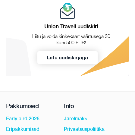
Union Traveli uudiskiri
Liitu ja võida kinkekaart väärtusega 30
kuni 500 EUR!
Liitu uudiskirjaga
Pakkumised
Info
Early bird 2026
Järelmaks
Eripakkumised
Privaatsuspoliitika