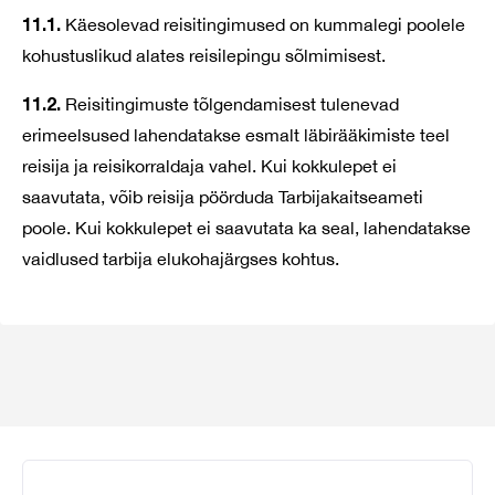
11.1.
Käesolevad reisitingimused on kummalegi poolele
kohustuslikud alates reisilepingu sõlmimisest.
11.2.
Reisitingimuste tõlgendamisest tulenevad
erimeelsused lahendatakse esmalt läbirääkimiste teel
reisija ja reisikorraldaja vahel. Kui kokkulepet ei
saavutata, võib reisija pöörduda Tarbijakaitseameti
poole. Kui kokkulepet ei saavutata ka seal, lahendatakse
vaidlused tarbija elukohajärgses kohtus.