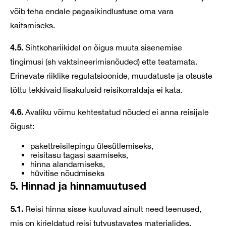
võib teha endale pagasikindlustuse oma vara
kaitsmiseks.
4.5.
Sihtkohariikidel on õigus muuta sisenemise
tingimusi (sh vaktsineerimisnõuded) ette teatamata.
Erinevate riiklike regulatsioonide, muudatuste ja otsuste
tõttu tekkivaid lisakulusid reisikorraldaja ei kata.
4.6.
Avaliku võimu kehtestatud nõuded ei anna reisijale
õigust:
pakettreisilepingu ülesütlemiseks,
reisitasu tagasi saamiseks,
hinna alandamiseks,
hüvitise nõudmiseks
5. Hinnad ja hinnamuutused
5.1.
Reisi hinna sisse kuuluvad ainult need teenused,
mis on kirjeldatud reisi tutvustavates materjalides,