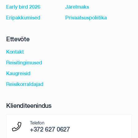
Early bird 2026
Järelmaks
Eripakkumised
Privaatsuspoliitika
Ettevõte
Kontakt
Reisitingimused
Kaugreisid
Reisikorraldajad
Klienditeenindus
Telefon
+372 627 0627