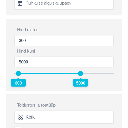
Hind alates
Hind kuni
300
5000
Toitlustus ja toatüüp