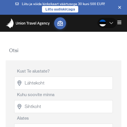
Liitu ja võida kinkekaart väärtusega 30 kuni 500 EUR!
Liitu uudiskirjaga
Otsi
Kust Te alustate?
Kuhu soovite minna
Alates