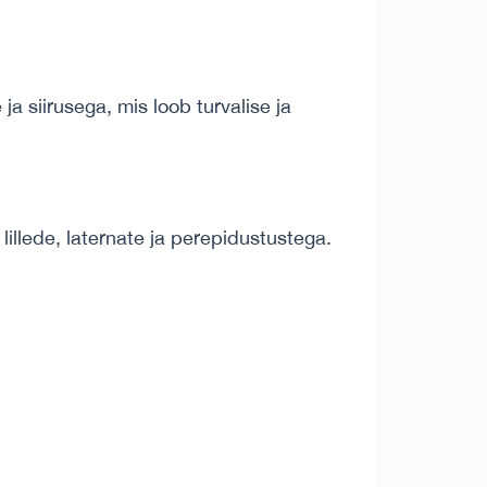
ja siirusega, mis loob turvalise ja
 lillede, laternate ja perepidustustega.