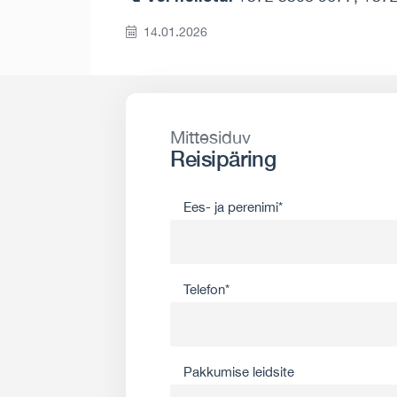
14.01.2026
Mittesiduv
Reisipäring
Ees- ja perenimi*
Telefon*
Pakkumise leidsite