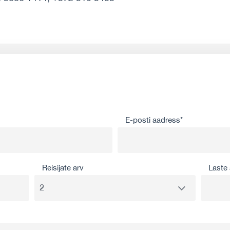
E-posti aadress*
Reisijate arv
Laste 