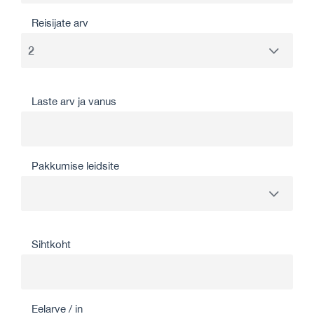
Reisijate arv
Laste arv ja vanus
Pakkumise leidsite
Sihtkoht
Eelarve / in