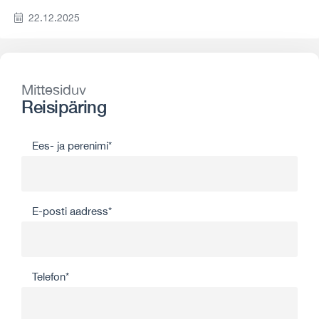
22.12.2025
Mittesiduv
Reisipäring
Ees- ja perenimi*
E-posti aadress*
Telefon*