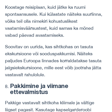
Koostage reisiplaan, kuid jätke ka ruumi
spontaansusele. Kui külastate näiteks suurlinna,
võiks teil olla nimekiri kohustuslikest
vaatamisväärsustest, kuid samas ka mõned
vabad päevad avastamiseks.
Soovitav on uurida, kas sihtkohas on tasuta
ekskursioone või sooduspakkumisi. Näiteks
paljudes Euroopa linnades korraldatakse tasuta
jalgsiekskursioone, mille eest võib jootraha jätta
vastavalt rahulolule.
Pakkimine ja viimane
ettevalmistus
Pakkige vastavalt sihtkoha kliimale ja vältige
liigset pagasit. Kasutage kapselgarderoobi