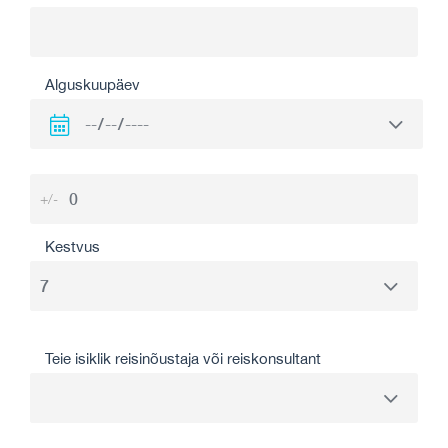
Alguskuupäev
+/-
Kestvus
Teie isiklik reisinõustaja või reiskonsultant