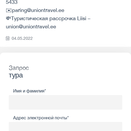
5433
✉️paring@uniontravel.ee
💸Туристическая рассрочка Liisi –
union@uniontravel.ee
04.05.2022
Запрос
тура
Имя и фамилия*
Адрес электронной почты*