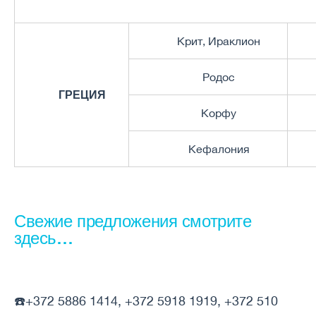
Крит, Ираклион
Родос
ГРЕЦИЯ
Корфу
Кефалония
Свежие предложения смотрите
здесь…
☎️+372 5886 1414, +372 5918 1919, +372 510