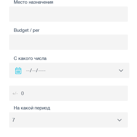
Место назначения
Budget / per
С какого числа
+/-
На какой период