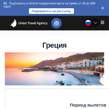
Подпишись и получи подарочную карту на сумму от 30 до 500
евро!
Подпишитесь на рассылку
Греция
Период вылетов