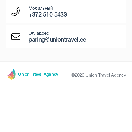
Мобильный
+372 510 5433
Эл. адрес
paring@uniontravel.ee
©2026 Union Travel Agency