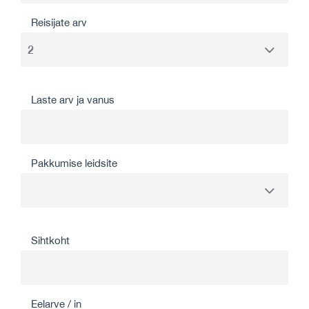
Reisijate arv
Laste arv ja vanus
Pakkumise leidsite
Sihtkoht
Eelarve / in