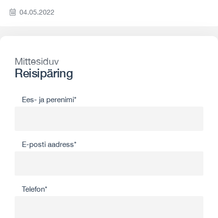
04.05.2022
Mittesiduv
Reisipäring
Ees- ja perenimi*
E-posti aadress*
Telefon*