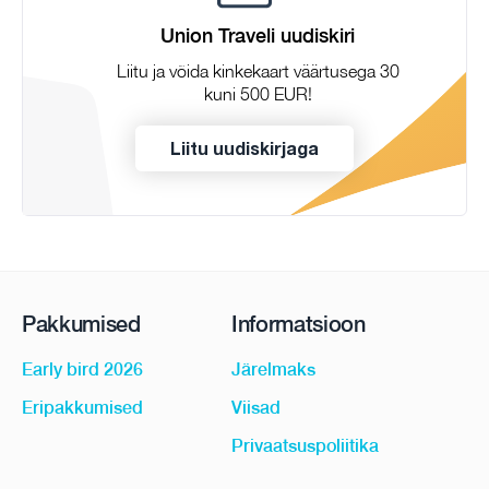
Union Traveli uudiskiri
Liitu ja võida kinkekaart väärtusega 30
kuni 500 EUR!
Liitu uudiskirjaga
Pakkumised
Informatsioon
Early bird 2026
Järelmaks
Eripakkumised
Viisad
Privaatsuspoliitika