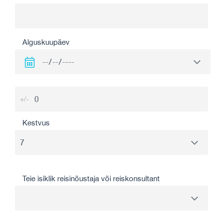
Alguskuupäev
+/-
Kestvus
Teie isiklik reisinõustaja või reiskonsultant