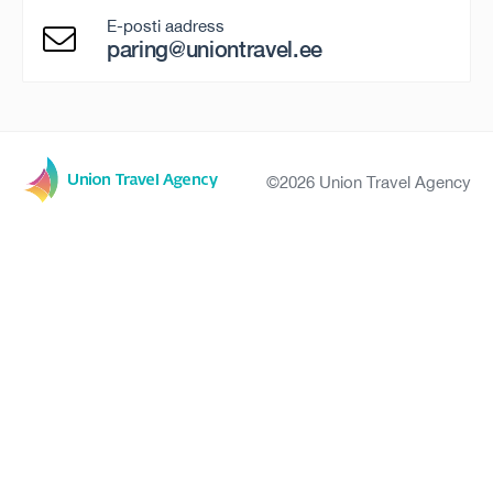
E-posti aadress
paring@uniontravel.ee
©2026 Union Travel Agency