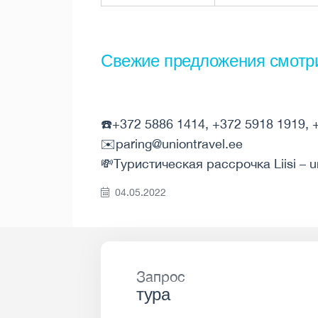
Свежие предложения смотр
☎️+372 5886 1414, +372 5918 1919, 
✉️paring@uniontravel.ee
💸Туристическая рассрочка Liisi – u
04.05.2022
Запрос
тура