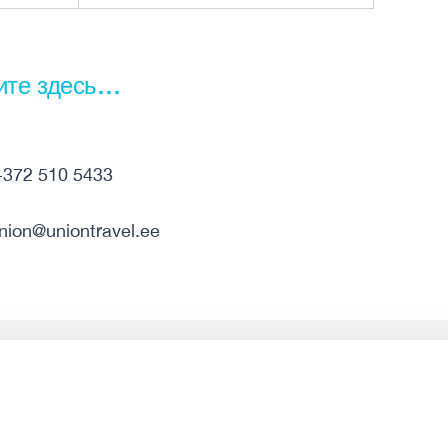
ите здесь…
+372 510 5433
nion@uniontravel.ee