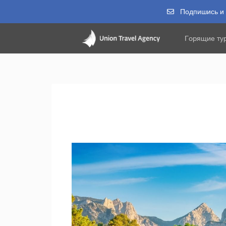
Подпишись и п
Горящие ту