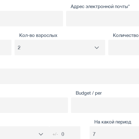
Адрес электронной почты*
Кол-во взрослых
Количество 
Budget / per
На какой период
+/-