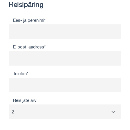
Reisipäring
Ees- ja perenimi*
E-posti aadress*
Telefon*
Reisijate arv