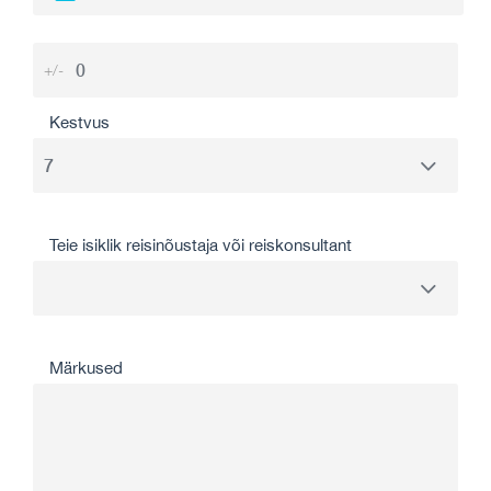
+/-
Kestvus
Teie isiklik reisinõustaja või reiskonsultant
Märkused