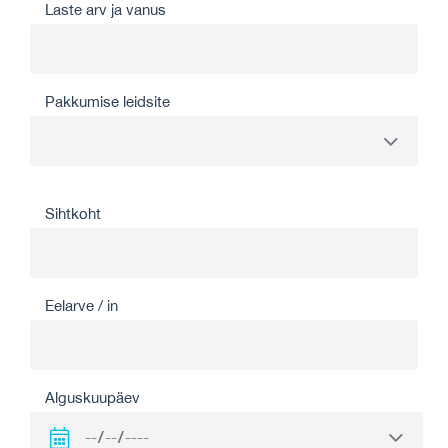
Laste arv ja vanus
Pakkumise leidsite
Sihtkoht
Eelarve / in
Alguskuupäev