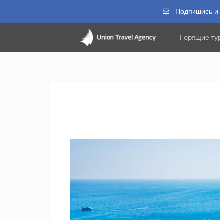
Подпишись и п
Горящие ту