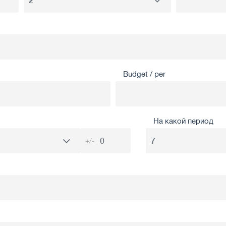
Budget / per
На какой период
+/-