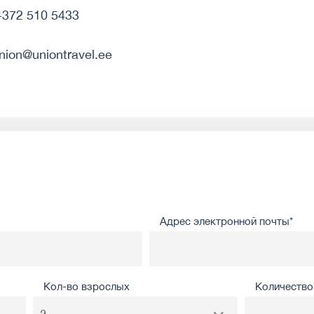
+372 510 5433
nion@uniontravel.ee
Адрес электронной почты*
Кол-во взрослых
Количество 