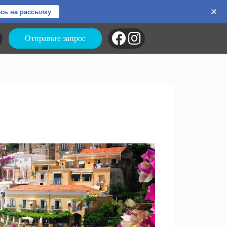
сь на рассылку
Отправьте запрос