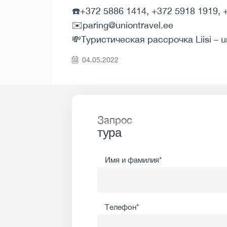
☎️+372 5886 1414, +372 5918 1919, 
✉️paring@uniontravel.ee
💸Туристическая рассрочка Liisi – u
04.05.2022
Запрос
тура
Имя и фамилия*
Телефон*