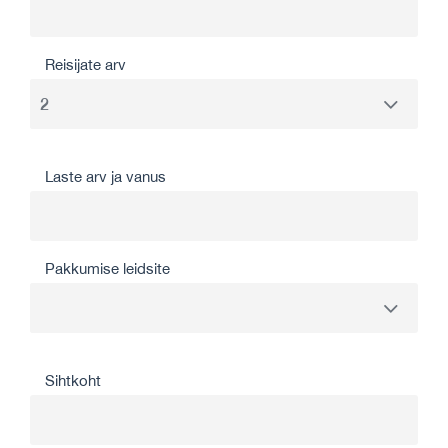
Reisijate arv
Laste arv ja vanus
Pakkumise leidsite
Sihtkoht