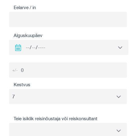
Eelarve / in
Alguskuupäev
+/-
Kestvus
Teie isiklik reisinõustaja või reiskonsultant