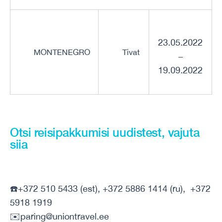
23.05.2022
MONTENEGRO
Tivat
–
19.09.2022
Otsi reisipakkumisi uudistest, vajuta
siia
☎️+372 510 5433 (est), +372 5886 1414 (ru), +372
5918 1919
✉️paring@uniontravel.ee