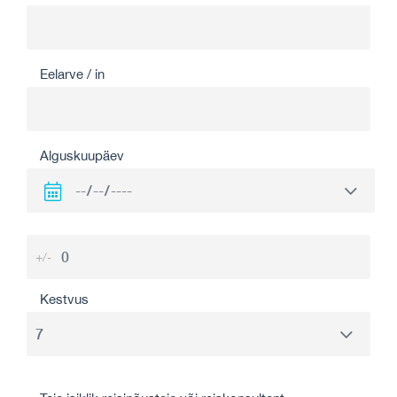
Eelarve / in
Alguskuupäev
+/-
Kestvus