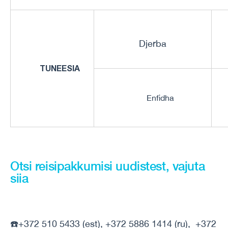
Djerba
TUNEESIA
Enfidha
Otsi reisipakkumisi uudistest, vajuta
siia
☎️+372 510 5433 (est), +372 5886 1414 (ru), +372