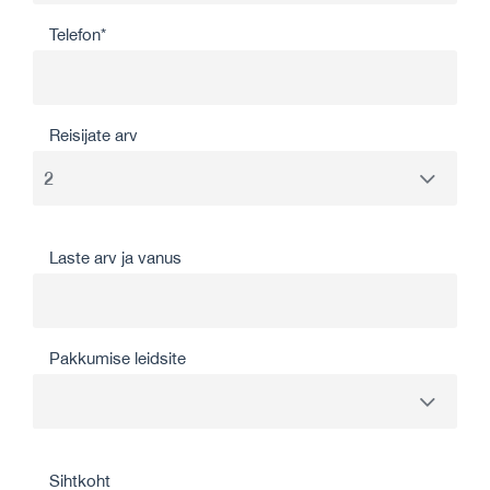
Telefon*
Reisijate arv
Laste arv ja vanus
Pakkumise leidsite
Sihtkoht