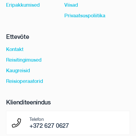
Eripakkumised
Viisad
Privaatsuspoliitika
Ettevõte
Kontakt
Reisitingimused
Kaugreisid
Reisioperaatorid
Klienditeenindus
Telefon
+372 627 0627