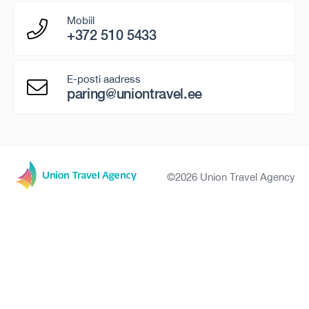
Mobiil
+372 510 5433
E-posti aadress
paring@uniontravel.ee
©2026 Union Travel Agency