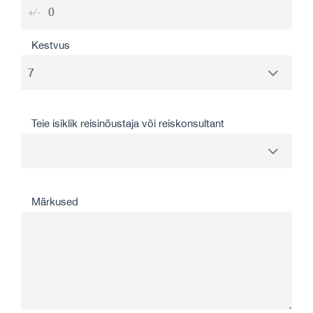
+/-
Kestvus
Teie isiklik reisinõustaja või reiskonsultant
Märkused