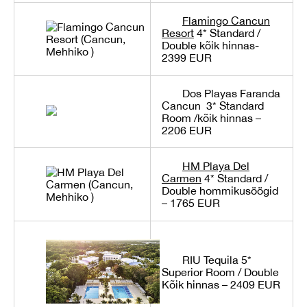
Flamingo Cancun
Resort
4*
Standard /
Double kõik hinnas-
2399 EUR
Dos Playas Faranda
Cancun
3* Standard
Room /kõik hinnas –
2206 EUR
HM Playa Del
Carmen
4*
Standard /
Double hommikusöögid
– 1765 EUR
RIU Tequila 5*
Superior Room / Double
Kõik hinnas – 2409 EUR