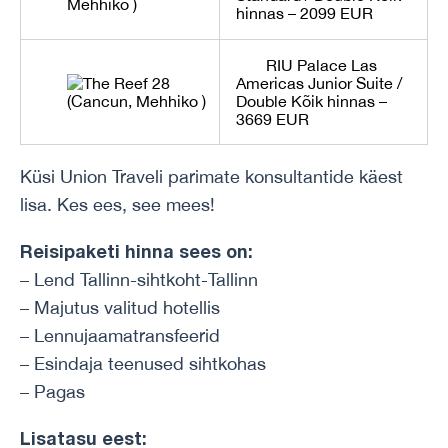
hinnas – 2099 EUR
RIU Palace Las
Americas
Junior Suite /
Double Kõik hinnas –
3669 EUR
Küsi Union Traveli parimate konsultantide käest
lisa. Kes ees, see mees!
Reisipaketi hinna sees on:
– Lend Tallinn-sihtkoht-Tallinn
– Majutus valitud hotellis
– Lennujaamatransfeerid
– Esindaja teenused sihtkohas
– Pagas
Lisatasu eest: