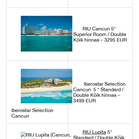
RIU Cancun 5*
Superior Room / Double
Kõik hinnas – 3295 EUR
Iberostar Selection
Cancun 5 *
Standard /
Double Kõik hinnas –
3499 EUR
Iberostar Selection
Cancun
RIU Lupita
5*
Standard / Double Kõik