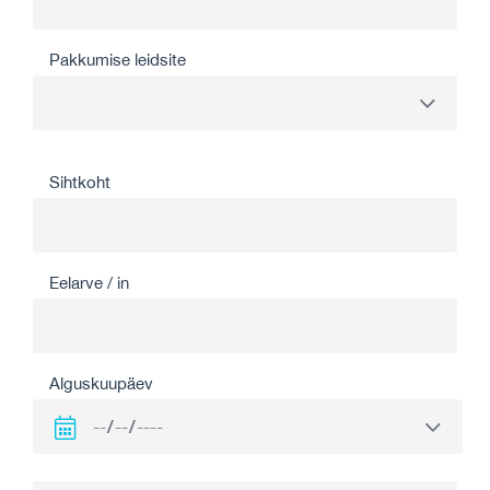
Pakkumise leidsite
Sihtkoht
Eelarve / in
Alguskuupäev