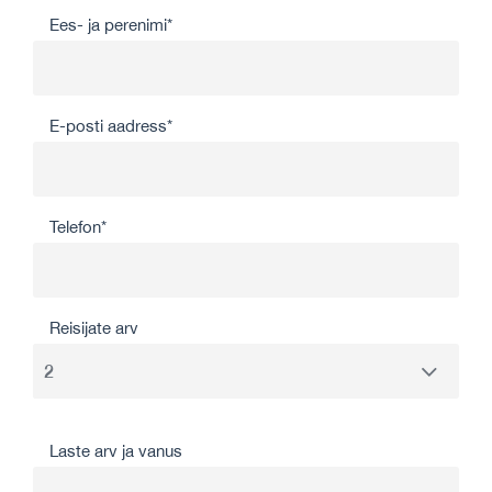
Ees- ja perenimi*
E-posti aadress*
Telefon*
Reisijate arv
Laste arv ja vanus