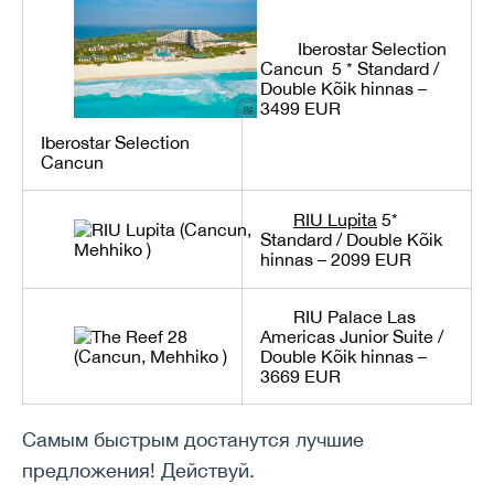
Iberostar Selection
Cancun 5 *
Standard /
Double Kõik hinnas –
3499 EUR
Iberostar Selection
Cancun
RIU Lupita
5*
Standard / Double Kõik
hinnas – 2099 EUR
RIU Palace Las
Americas
Junior Suite /
Double Kõik hinnas –
3669 EUR
Самым быстрым достанутся лучшие
предложения! Действуй.