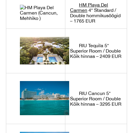
HM Playa Del
Carmen
4*
Standard /
Double hommikusöögid
– 1765 EUR
RIU Tequila 5*
Superior Room / Double
Kõik hinnas – 2409 EUR
RIU Cancun 5*
Superior Room / Double
Kõik hinnas – 3295 EUR