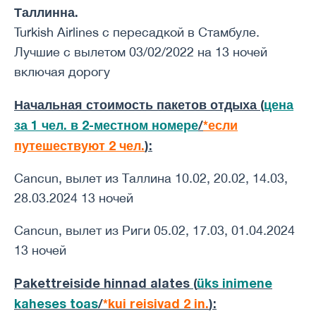
Таллинна.
Turkish Airlines с пересадкой в Стамбуле.
Лучшие с вылетом 03/02/2022 на 13 ночей
включая дорогу
Начальная стоимость пакетов отдыха (
цена
за 1 чел. в 2-местном номере
/
*если
путешествуют 2 чел.
):
Cancun, вылет из Таллина 10.02, 20.02, 14.03,
28.03.2024 13 ночей
Cancun, вылет из Риги 05.02, 17.03, 01.04.2024
13 ночей
Pakettreiside hinnad alates (
üks inimene
kaheses toas
/
*kui reisivad 2 in.
)
: