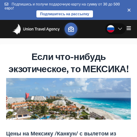
Подпишись и получи подарочную карту на сумму от 30 до 500
евро!
Подпишитесь на рассылку
Если что-нибудь
экзотическое, то МЕКСИКА!
Цены на Мексику /Канкун/ с вылетом из