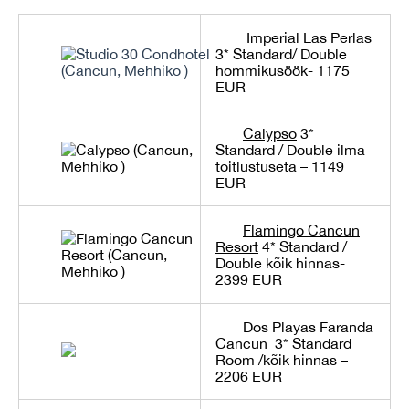
Imperial Las Perlas
3*
Standard/ Double
hommikusöök- 1175
EUR
Calypso
3*
Standard / Double ilma
toitlustuseta – 1149
EUR
Flamingo Cancun
Resort
4*
Standard /
Double kõik hinnas-
2399 EUR
Dos Playas Faranda
Cancun
3* Standard
Room /kõik hinnas –
2206 EUR