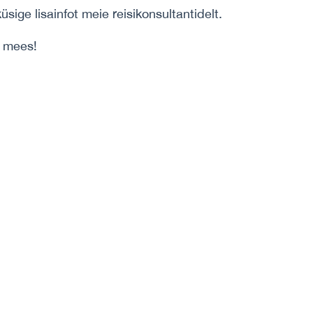
üsige lisainfot meie reisikonsultantidelt.
e mees!