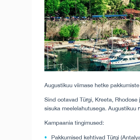
Augustikuu viimase hetke pakkumiste v
Sind ootavad Türgi, Kreeta, Rhodose j
sisuka meelelahutusega. Augustikuu re
Kampaania tingimused:
Pakkumised kehtivad Türgi (Antalya