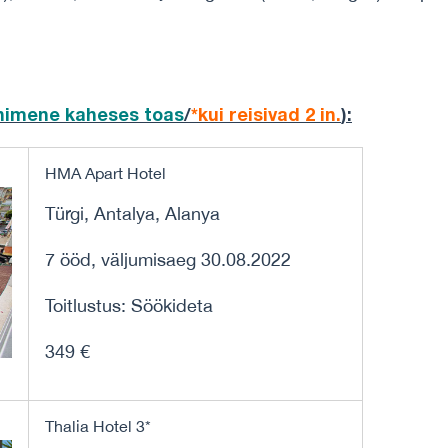
.
inimene
kaheses toas
/
*kui reisivad 2 in.
)
:
HMA Apart Hotel
Türgi, Antalya, Alanya
7 ööd, väljumisaeg 30.08.2022
Toitlustus: Söökideta
349 €
Thalia Hotel 3*