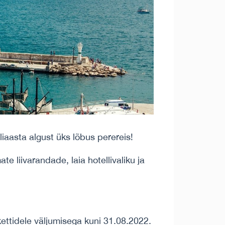
iaasta algust üks lõbus perereis!
 liivarandade, laia hotellivaliku ja
ettidele väljumisega kuni 31.08.2022.