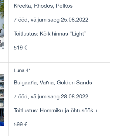
Kreeka, Rhodos, Pefkos
7 ööd, väljumisaeg 25.08.2022
Toitlustus: Kõik hinnas “Light”
519 €
Luna 4*
Bulgaaria, Varna, Golden Sands
7 ööd, väljumisaeg 28.08.2022
Toitlustus: Hommiku-ja õhtusöök +
599 €