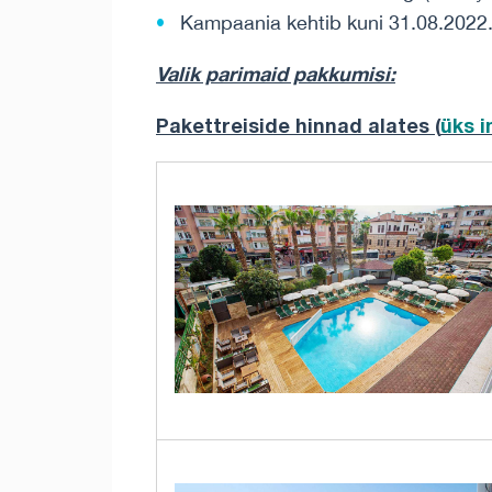
Kampaania kehtib kuni 31.08.2022
Valik parimaid pakkumisi:
Pakettreiside hinnad alates (
üks 