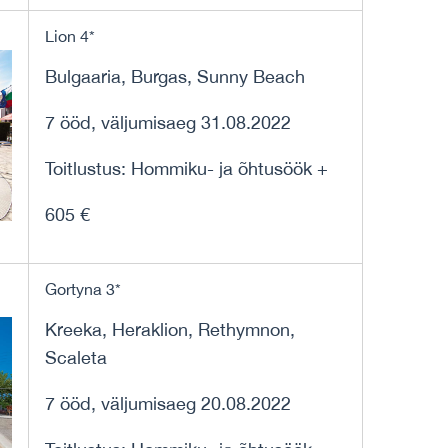
Lion 4*
Bulgaaria, Burgas, Sunny Beach
7 ööd, väljumisaeg 31.08.2022
Toitlustus: Hommiku- ja õhtusöök +
605 €
Gortyna 3*
Kreeka, Heraklion, Rethymnon,
Scaleta
7 ööd, väljumisaeg 20.08.2022