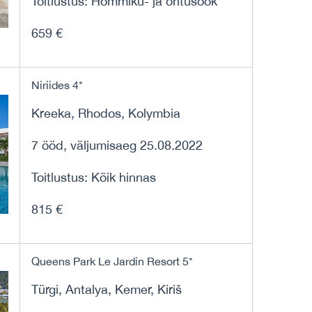
Toitlustus: Hommiku- ja õhtusöök
659 €
Niriides 4*
Kreeka, Rhodos, Kolymbia
7 ööd, väljumisaeg 25.08.2022
Toitlustus: Kõik hinnas
815 €
Queens Park Le Jardin Resort 5*
Türgi, Antalya, Kemer, Kiriš