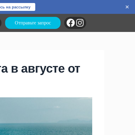
сь на рассылку
Отправьте запрос
а в августе от