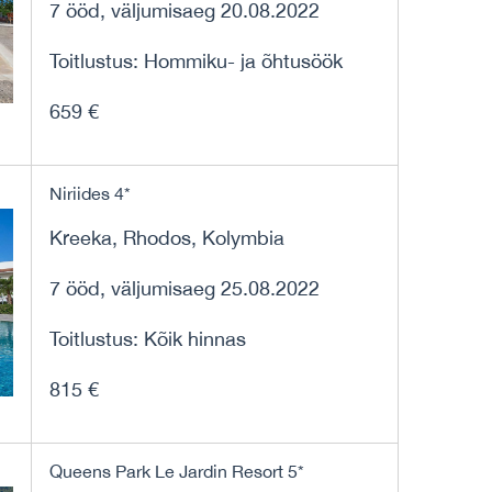
7 ööd, väljumisaeg 20.08.2022
Toitlustus: Hommiku- ja õhtusöök
659 €
Niriides 4*
Kreeka, Rhodos, Kolymbia
7 ööd, väljumisaeg 25.08.2022
Toitlustus: Kõik hinnas
815 €
Queens Park Le Jardin Resort 5*