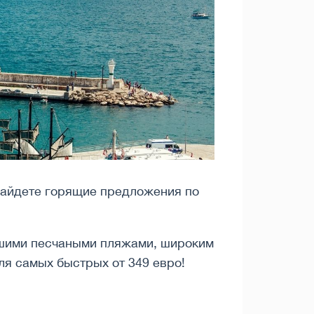
 найдете горящие предложения по
учшими песчаными пляжами, широким
ля самых быстрых от 349 евро!