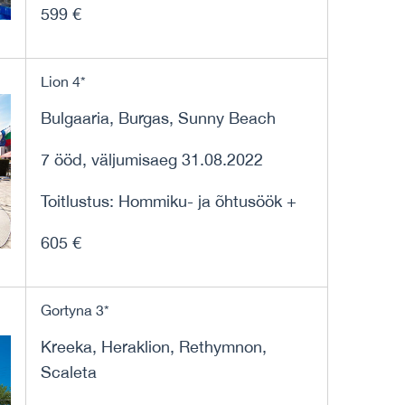
599 €
Lion 4*
Bulgaaria, Burgas, Sunny Beach
7 ööd, väljumisaeg 31.08.2022
Toitlustus: Hommiku- ja õhtusöök +
605 €
Gortyna 3*
Kreeka, Heraklion, Rethymnon,
Scaleta