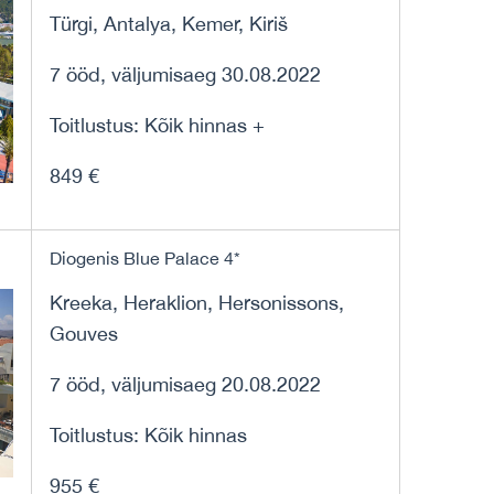
Türgi, Antalya, Kemer, Kiriš
7 ööd, väljumisaeg 30.08.2022
Toitlustus: Kõik hinnas +
849 €
Diogenis Blue Palace 4*
Kreeka, Heraklion, Hersonissons,
Gouves
7 ööd, väljumisaeg 20.08.2022
Toitlustus: Kõik hinnas
955 €