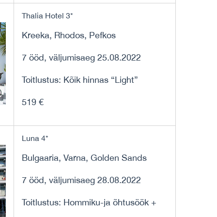
Thalia Hotel 3*
Kreeka, Rhodos, Pefkos
7 ööd, väljumisaeg 25.08.2022
Toitlustus: Kõik hinnas “Light”
519 €
Luna 4*
Bulgaaria, Varna, Golden Sands
7 ööd, väljumisaeg 28.08.2022
Toitlustus: Hommiku-ja õhtusöök +