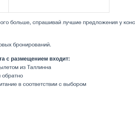
ого больше, спрашивай лучшие предложения у консул
овых бронирований.
та с размещением входит:
вылетом из Таллинна
и обратно
итание в соответствии с выбором