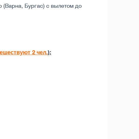
 (Варна, Бургас) с вылетом до
тешествуют 2 чел.
):