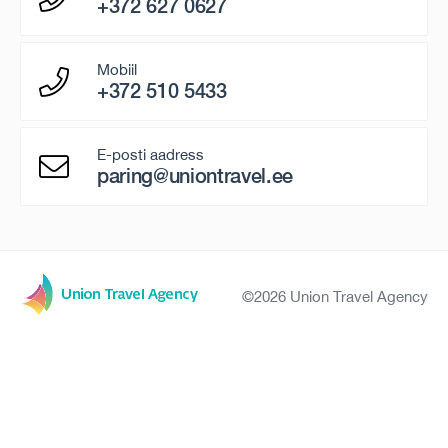
+372 627 0627
Mobiil
+372 510 5433
E-posti aadress
paring@uniontravel.ee
©2026 Union Travel Agency