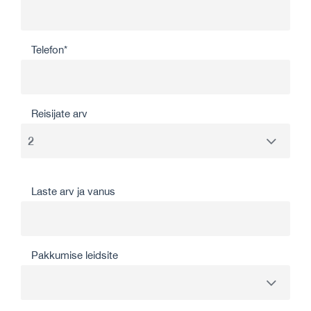
Telefon*
Reisijate arv
Laste arv ja vanus
Pakkumise leidsite