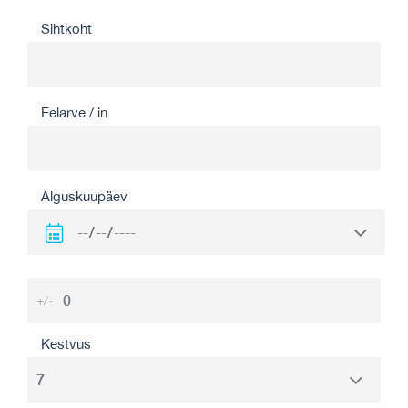
Sihtkoht
Eelarve / in
Alguskuupäev
+/-
Kestvus