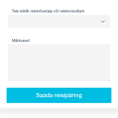
Teie isiklik reisinõustaja või reiskonsultant
Märkused
Saada reisipäring