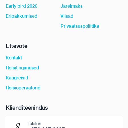
Early bird 2026
Järelmaks
Eripakkumised
Viisad
Privaatsuspoliitika
Ettevõte
Kontakt
Reisitingimused
Kaugreisid
Reisioperaatorid
Klienditeenindus
Telefon