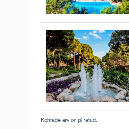
Kohtade arv on piiratud.