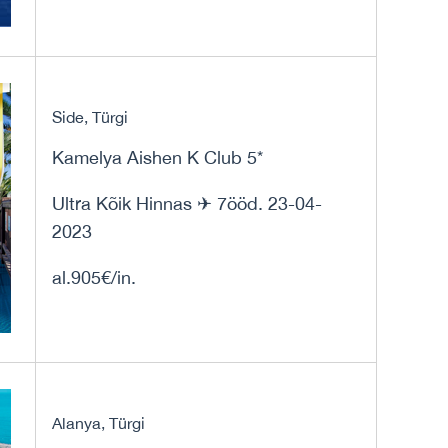
Side, Türgi
Kamelya Aishen K Club 5*
Ultra Kõik Hinnas ✈ 7ööd. 23-04-
2023
al.905€/in.
Alanya, Türgi