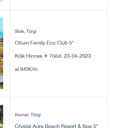
Side, Türgi
Otium Family Eco Club 5*
Kõik Hinnas ✈ 7ööd. 23-04-2023
al.849€/in.
Kemer, Türgi
Crystal Aura Beach Resort & Spa 5*