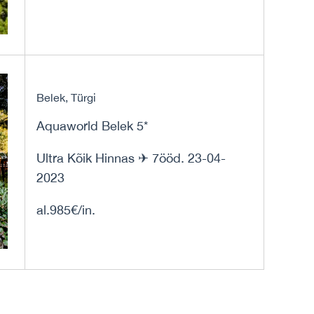
Belek, Türgi
Aquaworld Belek 5*
Ultra Kõik Hinnas ✈ 7ööd. 23-04-
2023
al.985€/in.