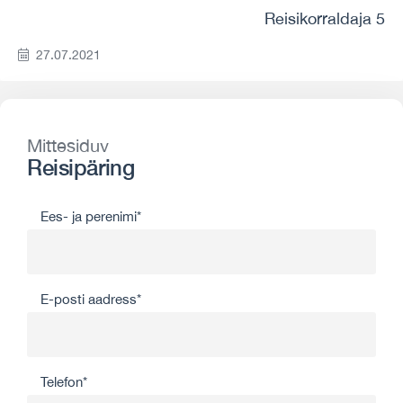
Reisikorraldaja 5
27.07.2021
Mittesiduv
Reisipäring
Ees- ja perenimi*
E-posti aadress*
Telefon*