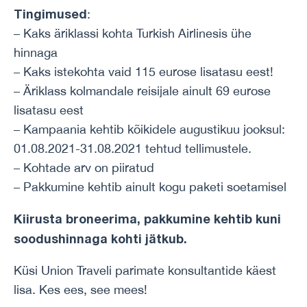
Tingimused
:
– Kaks äriklassi kohta Turkish Airlinesis ühe
hinnaga
– Kaks istekohta vaid 115 eurose lisatasu eest!
– Äriklass kolmandale reisijale ainult 69 eurose
lisatasu eest
– Kampaania kehtib kõikidele augustikuu jooksul:
01.08.2021-31.08.2021 tehtud tellimustele.
– Kohtade arv on piiratud
– Pakkumine kehtib ainult kogu paketi soetamisel
Kiirusta broneerima, pakkumine kehtib kuni
soodushinnaga kohti jätkub.
Küsi Union Traveli parimate konsultantide käest
lisa. Kes ees, see mees!