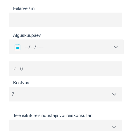
Eelarve / in
Alguskuupäev
+/-
Kestvus
Teie isiklik reisinõustaja või reiskonsultant