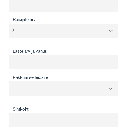
Reisijate arv
Laste arv ja vanus
Pakkumise leidsite
Sihtkoht