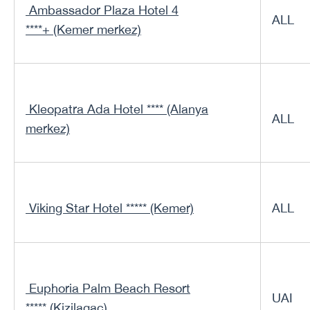
Ambassador Plaza Hotel 4
ALL
****+ (Kemer merkez)
Kleopatra Ada Hotel **** (Alanya
ALL
merkez)
Viking Star Hotel ***** (Kemer)
ALL
Euphoria Palm Beach Resort
UAI
***** (Kizilagac)