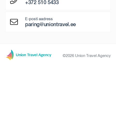
+372 510 5433
E-posti aadress
paring@uniontravel.ee
©2026 Union Travel Agency