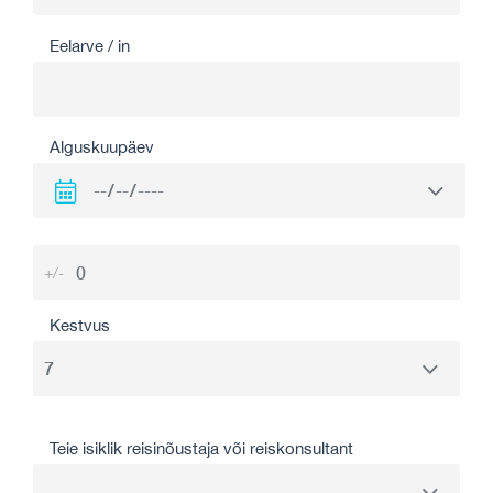
Eelarve / in
Alguskuupäev
+/-
Kestvus
Teie isiklik reisinõustaja või reiskonsultant