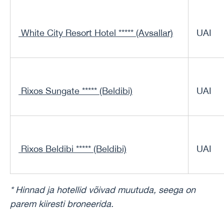
White City Resort Hotel ***** (Avsallar)
UAI
Rixos Sungate ***** (Beldibi)
UAI
Rixos Beldibi ***** (Beldibi)
UAI
* Hinnad ja hotellid võivad muutuda, seega on
parem kiiresti broneerida.