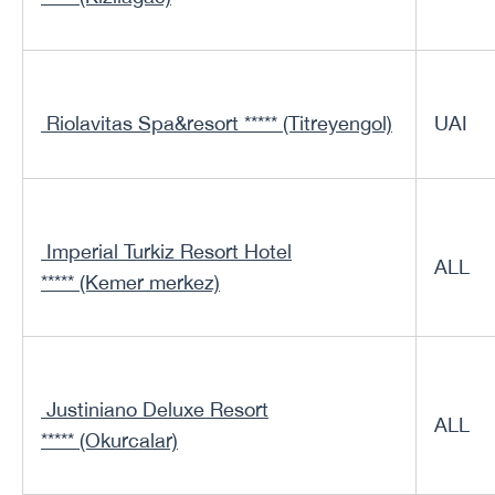
Riolavitas Spa&resort ***** (Titreyengol)
UAI
Imperial Turkiz Resort Hotel
ALL
***** (Kemer merkez)
Justiniano Deluxe Resort
ALL
***** (Okurcalar)