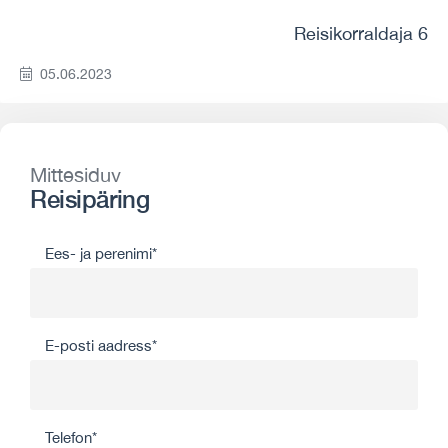
Reisikorraldaja 6
05.06.2023
Mittesiduv
Reisipäring
Ees- ja perenimi*
E-posti aadress*
Telefon*