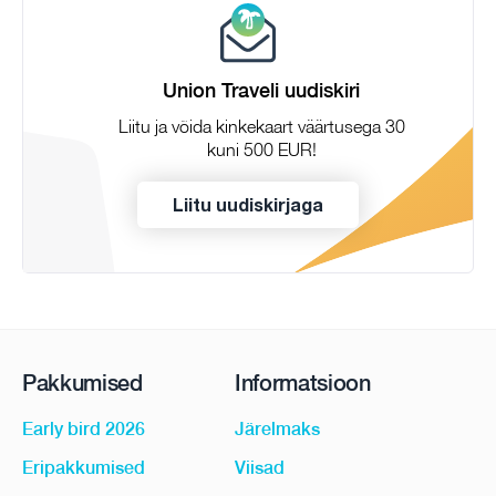
Union Traveli uudiskiri
Liitu ja võida kinkekaart väärtusega 30
kuni 500 EUR!
Liitu uudiskirjaga
Pakkumised
Informatsioon
Early bird 2026
Järelmaks
Eripakkumised
Viisad