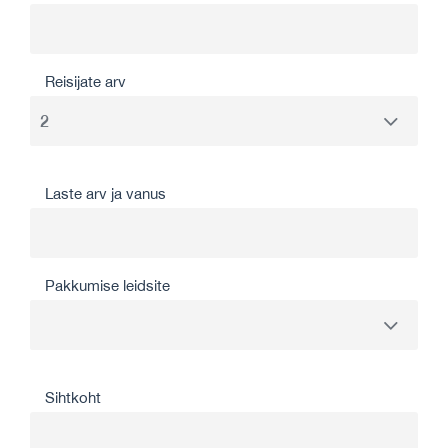
Reisijate arv
Laste arv ja vanus
Pakkumise leidsite
Sihtkoht