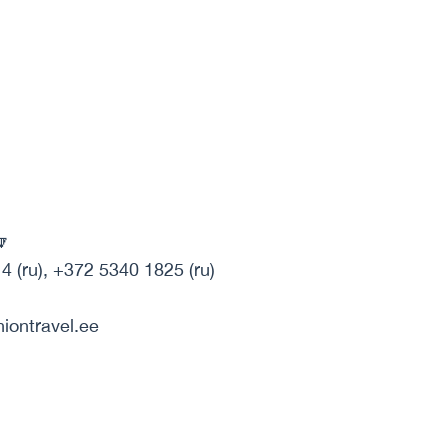
🔽
 (ru), +372 5340 1825 (ru)
niontravel.ee