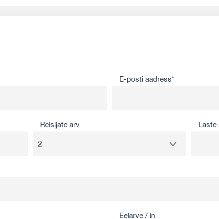
E-posti aadress*
Reisijate arv
Laste 
Eelarve / in