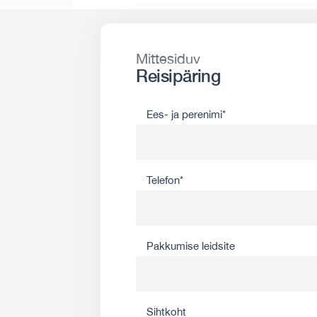
Mittesiduv
Reisipäring
Ees- ja perenimi*
Telefon*
Pakkumise leidsite
Sihtkoht