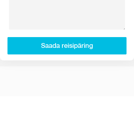
Saada reisipäring