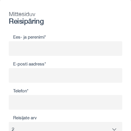
Mittesiduv
Reisipäring
Ees- ja perenimi*
E-posti aadress*
Telefon*
Reisijate arv