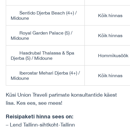
Sentido Djerba Beach (4+) /
Kõik hinnas
Midoune
Royal Garden Palace (5) /
Kõik hinnas
Midoune
Hasdrubal Thalassa & Spa
Hommikusöök
Djerba (5) / Midoune
Iberostar Mehari Djerba (4+) /
Kõik hinnas
Midoune
Küsi Union Traveli parimate konsultantide käest
lisa. Kes ees, see mees!
Reisipaketi hinna sees on:
– Lend Tallinn-sihtkoht-Tallinn