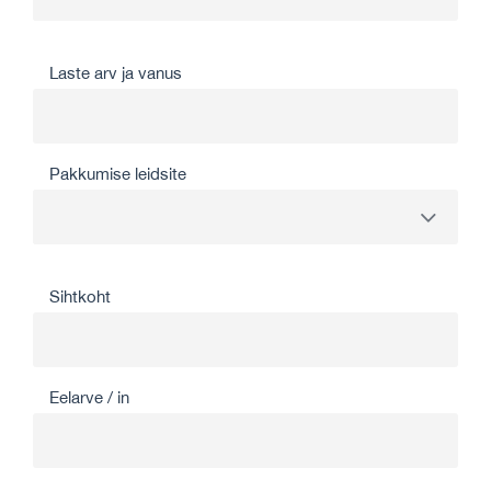
Laste arv ja vanus
Pakkumise leidsite
Sihtkoht
Eelarve / in