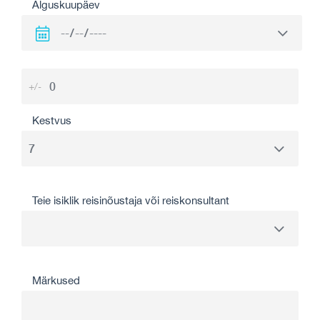
Alguskuupäev
+/-
Kestvus
Teie isiklik reisinõustaja või reiskonsultant
Märkused