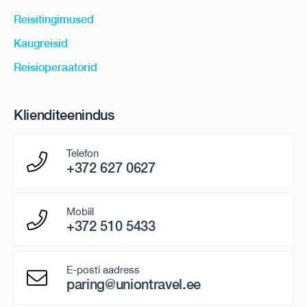
Reisitingimused
Kaugreisid
Reisioperaatorid
Klienditeenindus
Telefon
+372 627 0627
Mobiil
+372 510 5433
E-posti aadress
paring@uniontravel.ee