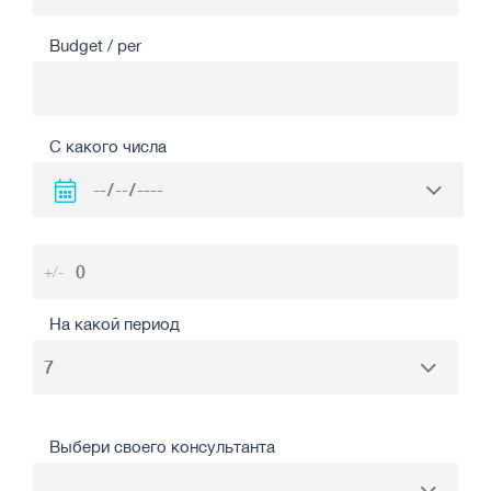
Budget / per
С какого числа
+/-
На какой период
Выбери своего консультанта