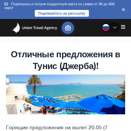
Подпишись и получи подарочную карту на сумму от 30 до 500
евро!
Подпишитесь на рассылку
Отличные предложения в
Тунис (Джерба)!
Горящие предложения на вылет 20.05 (7