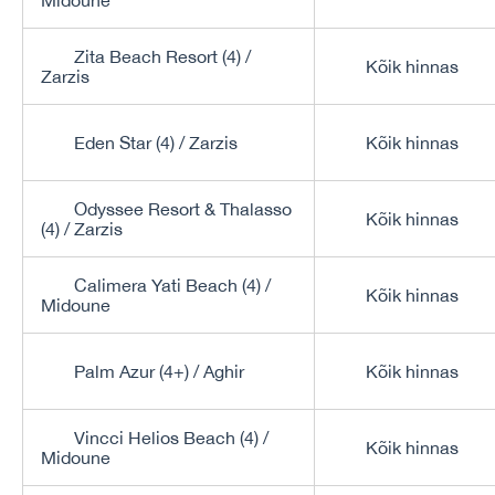
Midoune
Zita Beach Resort (4) /
Kõik hinnas
Zarzis
Eden Star (4) / Zarzis
Kõik hinnas
Odyssee Resort & Thalasso
Kõik hinnas
(4) / Zarzis
Calimera Yati Beach (4) /
Kõik hinnas
Midoune
Palm Azur (4+) / Aghir
Kõik hinnas
Vincci Helios Beach (4) /
Kõik hinnas
Midoune