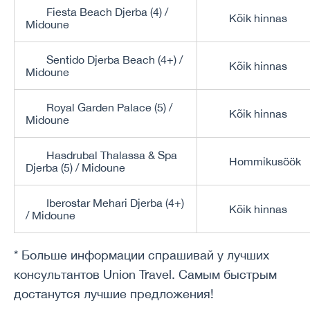
Fiesta Beach Djerba (4) /
Kõik hinnas
Midoune
Sentido Djerba Beach (4+) /
Kõik hinnas
Midoune
Royal Garden Palace (5) /
Kõik hinnas
Midoune
Hasdrubal Thalassa & Spa
Hommikusöök
Djerba (5) / Midoune
Iberostar Mehari Djerba (4+)
Kõik hinnas
/ Midoune
* Больше информации спрашивай у лучших
консультантов Union Travel. Самым быстрым
достанутся лучшие предложения!