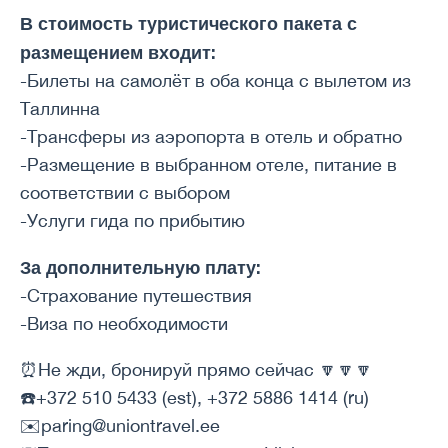
В стоимость туристического пакета с
размещением входит:
-Билеты на самолёт в оба конца с вылетом из
Таллинна
-Трансферы из аэропорта в отель и обратно
-Размещение в выбранном отеле, питание в
соответствии с выбором
-Услуги гида по прибытию
За дополнительную плату:
-Страхование путешествия
-Виза по необходимости
⏰Не жди, бронируй прямо сейчас 🔽🔽🔽
☎️+372 510 5433 (est), +372 5886 1414 (ru)
✉️paring@uniontravel.ee