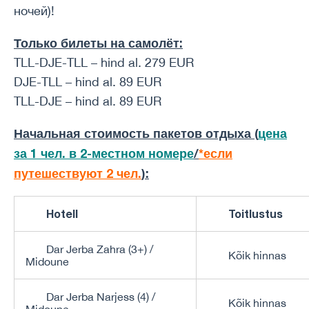
ночей)!
Только билеты на самолёт:
TLL-DJE-TLL – hind al. 279 EUR
DJE-TLL – hind al. 89 EUR
TLL-DJE – hind al. 89 EUR
Начальная стоимость пакетов отдыха (
цена
за 1 чел. в 2-местном номере
/
*если
путешествуют 2 чел.
):
Hotell
Toitlustus
Dar Jerba Zahra (3+) /
Kõik hinnas
Midoune
Dar Jerba Narjess (4) /
Kõik hinnas