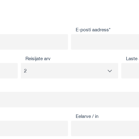
E-posti aadress*
Reisijate arv
Laste 
Eelarve / in