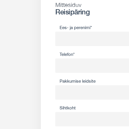
Mittesiduv
Reisipäring
Ees- ja perenimi*
Telefon*
Pakkumise leidsite
Sihtkoht