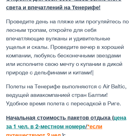
света и впечатлений на Тенерифе!
Проведите день на пляже или прогуляйтесь по
лесным тропам, откройте для себя
впечатляющие вулканы и удивительные
ущелья и скалы. Проведите вечер в хорошей
компании, любуясь бесконечными звездами
или исполните свою мечту о купании в дикой
природе с дельфинами и китами!|
Полеты на Тенерифе выполняются с Air Baltic,
ведущей авиакомпанией стран Балтии!
Удобное время полета с пересадкой в ​​Риге.
Начальная стоимость пакетов отдыха (
цена
за 1 чел. в 2-местном номере
/
*если
путешествуют 2 чел.
):