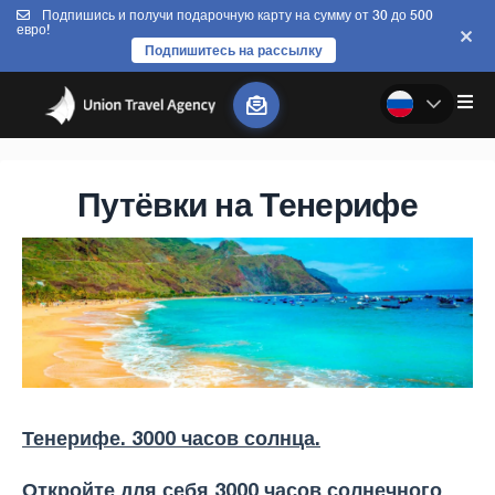
Подпишись и получи подарочную карту на сумму от 30 до 500
евро!
Подпишитесь на рассылку
Путёвки на Тенерифе
Тенерифе. 3000 часов солнца.
Откройте для себя 3000 часов солнечного