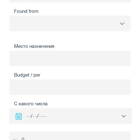
Found from
Место назначения
Budget / per
С какого числа
+/-