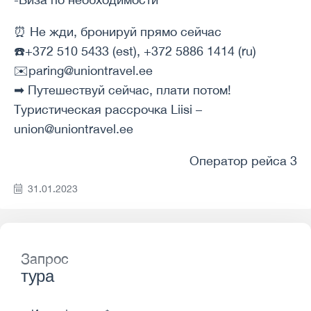
⏰ Не жди, бронируй прямо сейчас
☎️+372 510 5433 (est), +372 5886 1414 (ru)
✉️paring@uniontravel.ee
➡ Путешествуй сейчас, плати потом!
Туристическая рассрочка Liisi –
union@uniontravel.ee
Оператор рейса 3
31.01.2023
Запрос
тура