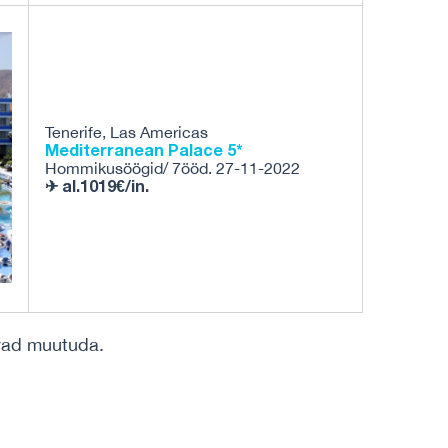
Tenerife, Las Americas
Mediterranean Palace 5*
Hommikusöögid/ 7ööd. 27-11-2022
✈ al.1019€/in.
ivad muutuda.