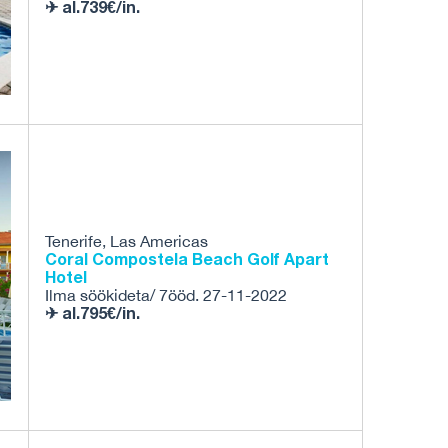
✈ al.739€/in.
Tenerife, Las Americas
Coral Compostela Beach Golf Apart
Hotel
Ilma söökideta/ 7ööd. 27-11-2022
✈ al.795€/in.