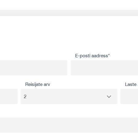
E-posti aadress*
Reisijate arv
Laste 