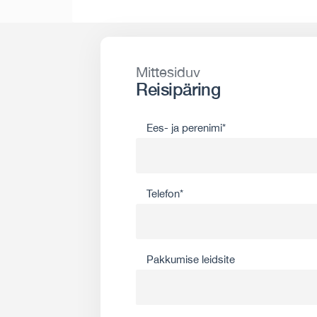
Mittesiduv
Reisipäring
Ees- ja perenimi*
Telefon*
Pakkumise leidsite