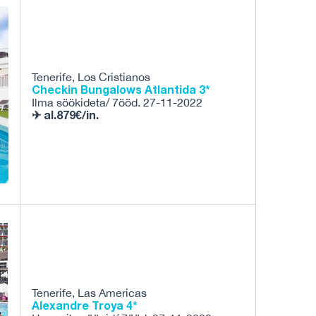
Tenerife, Los Cristianos
Checkin Bungalows Atlantida 3*
Ilma söökideta/ 7ööd. 27-11-2022
✈ al.879€/in.
Tenerife, Las Americas
Alexandre Troya 4*