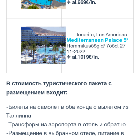
✈ al.969€/in.
Tenerife, Las Americas
Mediterranean Palace 5*
Hommikusöögid/ 7ööd. 27-
11-2022
✈ al.1019€/in.
В стоимость туристического пакета с
размещением входит:
-Билеты на самолёт в оба конца с вылетом из
Таллинна
-Трансферы из аэропорта в отель и обратно
-Размещение в выбранном отеле, питание в