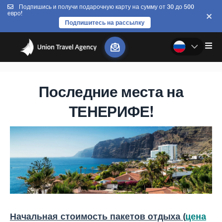
Подпишись и получи подарочную карту на сумму от 30 до 500
евро!
Подпишитесь на рассылку
Последние места на
ТЕНЕРИФЕ!
Начальная стоимость пакетов отдыха (
цена