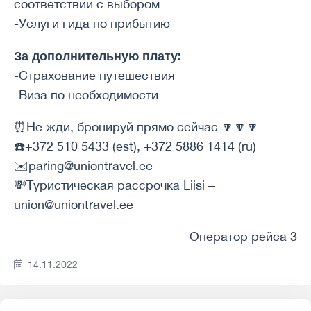
соответствии с выбором
-Услуги гида по прибытию
За дополнительную плату:
-Страхование путешествия
-Виза по необходимости
⏰Не жди, бронируй прямо сейчас 🔽🔽🔽
☎️+372 510 5433 (est), +372 5886 1414 (ru)
✉️paring@uniontravel.ee
💸Туристическая рассрочка Liisi –
union@uniontravel.ee
Оператор рейса 3
14.11.2022