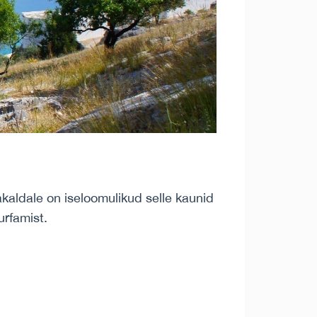
kaldale on iseloomulikud selle kaunid
urfamist.