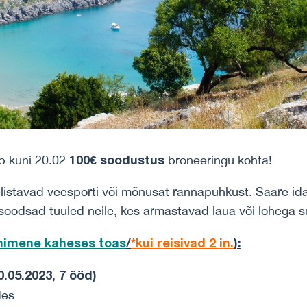
100€ soodustus
ib kuni 20.02
broneeringu kohta!
listavad veesporti või mõnusat rannapuhkust. Saare ida
soodsad tuuled neile, kes armastavad laua või lohega s
inimene
kaheses toas
/
*kui reisivad 2 in.
)
:
05.2023, 7 ööd)
des