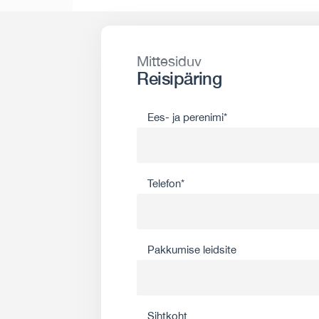
Mittesiduv
Reisipäring
Ees- ja perenimi*
Telefon*
Pakkumise leidsite
Sihtkoht