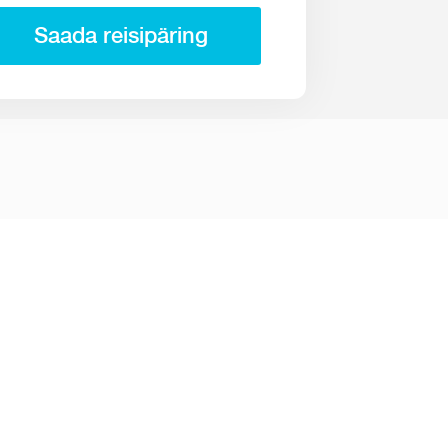
Saada reisipäring