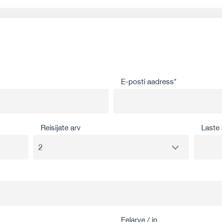
E-posti aadress*
Reisijate arv
Laste 
Eelarve / in