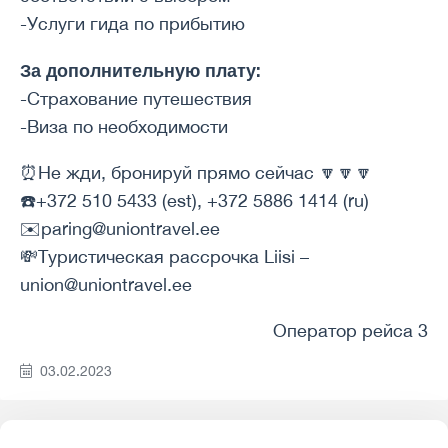
-Услуги гида по прибытию
За дополнительную плату:
-Страхование путешествия
-Виза по необходимости
⏰Не жди, бронируй прямо сейчас 🔽🔽🔽
☎️+372 510 5433 (est), +372 5886 1414 (ru)
✉️paring@uniontravel.ee
💸Туристическая рассрочка Liisi –
union@uniontravel.ee
Оператор рейса 3
03.02.2023