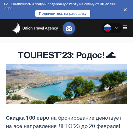
Подпишись и получи подарочную карту на сумму от 30 до 500
евро!
Подпишитесь на рассылку
TOUREST’23: Родос! 🌊
Скидка 100 евро
на бронирование действует
на все направления ЛЕТО’23 до 20 февраля!