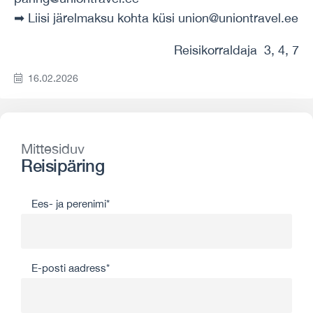
➡ Liisi järelmaksu kohta küsi union@uniontravel.ee
Reisikorraldaja 3, 4, 7
16.02.2026
Mittesiduv
Reisipäring
Ees- ja perenimi*
E-posti aadress*