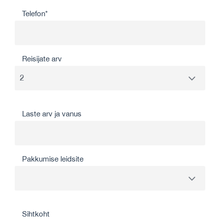
Telefon*
Reisijate arv
Laste arv ja vanus
Pakkumise leidsite
Sihtkoht