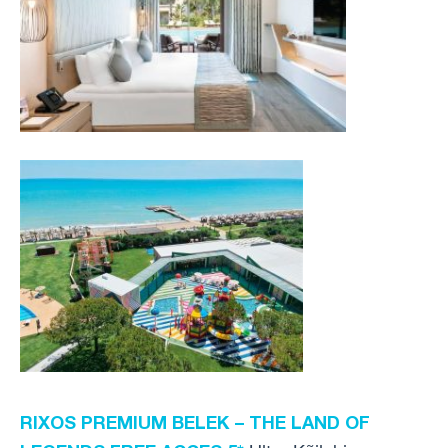
RIXOS PREMIUM BELEK – THE LAND OF