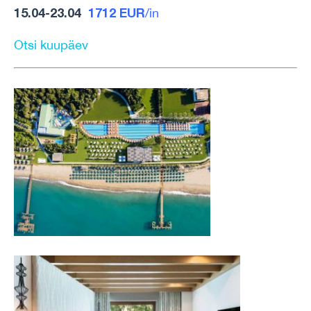
15.04-23.04
1712 EUR
/in
Otsi kuupäev