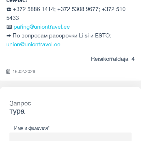
☎️ +372 5886 1414; +372 5308 9677; +372 510
5433
📧
paring@uniontravel.ee
➡ По вопросам рассрочки Liisi и ESTO:
union@uniontravel.ee
Reisikorraldaja 4
16.02.2026
Запрос
тура
Имя и фамилия*