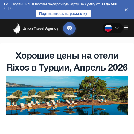
Подпишись и получи подарочную карту на сумму от 30 до 500
евро!
Подпишитесь на рассылку
Хорошие цены на отели
Rixos в Турции, Апрель 2026