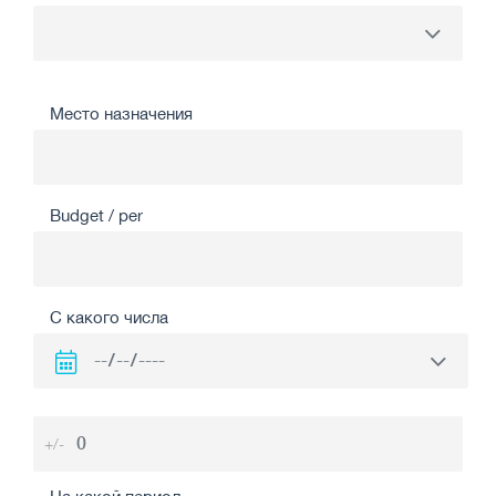
Место назначения
Budget / per
С какого числа
+/-