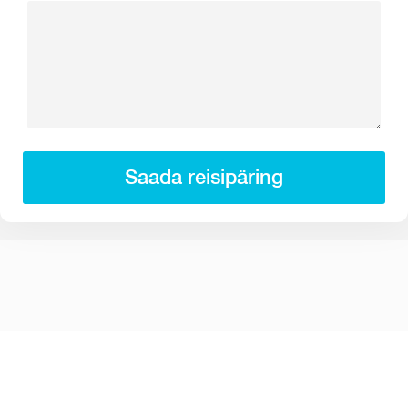
Saada reisipäring