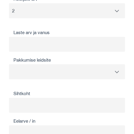
Laste arv ja vanus
Pakkumise leidsite
Sihtkoht
Eelarve / in