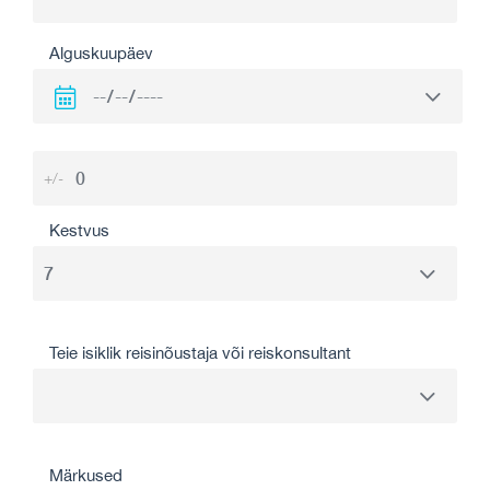
Alguskuupäev
+/-
Kestvus
Teie isiklik reisinõustaja või reiskonsultant
Märkused