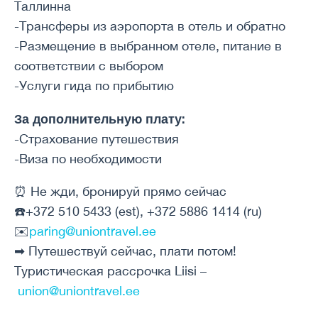
Таллинна
-Трансферы из аэропорта в отель и обратно
-Размещение в выбранном отеле, питание в
соответствии с выбором
-Услуги гида по прибытию
За дополнительную плату:
-Страхование путешествия
-Виза по необходимости
⏰ Не жди, бронируй прямо сейчас
☎️+372 510 5433 (est), +372 5886 1414 (ru)
✉️
paring@uniontravel.ee
➡ Путешествуй сейчас, плати потом!
Туристическая рассрочка Liisi –
union@uniontravel.ee