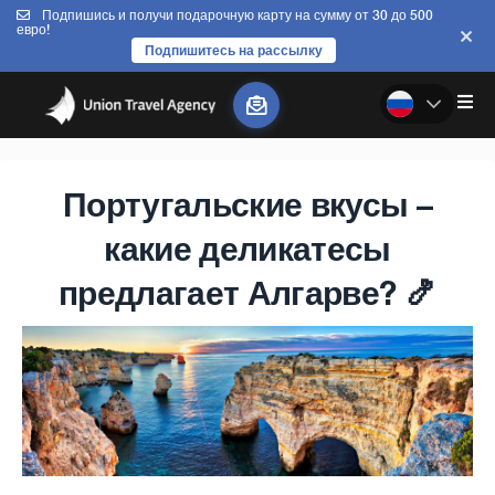
Подпишись и получи подарочную карту на сумму от 30 до 500
евро!
Подпишитесь на рассылку
Португальские вкусы –
какие деликатесы
предлагает Алгарве? 🍤