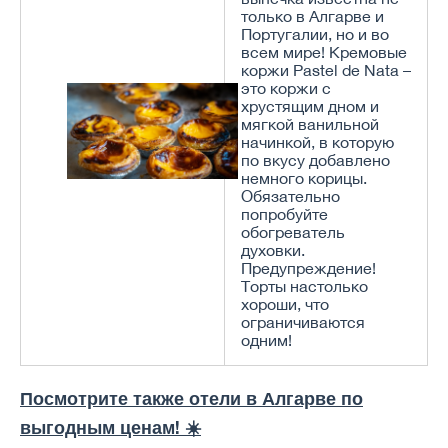
только в Алгарве и
Португалии, но и во
всем мире! Кремовые
коржи Pastel de Nata –
это коржи с
хрустящим дном и
мягкой ванильной
начинкой, в которую
по вкусу добавлено
немного корицы.
Обязательно
попробуйте
обогреватель
духовки.
Предупреждение!
Торты настолько
хороши, что
ограничиваются
одним!
Посмотрите также отели в Алгарве по
выгодным ценам! ☀️