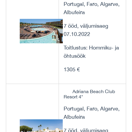
Portugal, Faro, Algarve,
Albufeira
7 ööd, väljumisaeg
07.10.2022
Toitlustus: Hommiku- ja
õhtusöök
1305 €
Adriana Beach Club
Resort 4*
Portugal, Faro, Algarve,
Albufeira
7 ööd, väljumisaeg