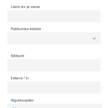
Laste arv ja vanus
Pakkumise leidsite
Sihtkoht
Eelarve / in
Alguskuupäev