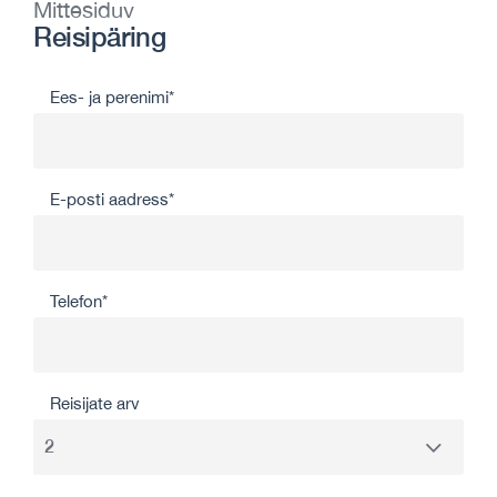
Mittesiduv
Reisipäring
Ees- ja perenimi*
E-posti aadress*
Telefon*
Reisijate arv