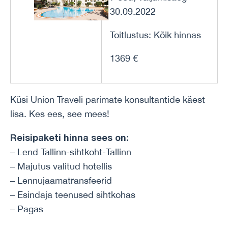
30.09.2022
Toitlustus: Kõik hinnas
1369 €
Küsi Union Traveli parimate konsultantide käest
lisa. Kes ees, see mees!
Reisipaketi hinna sees on:
– Lend Tallinn-sihtkoht-Tallinn
– Majutus valitud hotellis
– Lennujaamatransfeerid
– Esindaja teenused sihtkohas
– Pagas