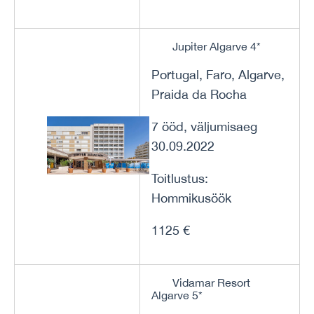
Jupiter Algarve 4*
Portugal, Faro, Algarve,
Praida da Rocha
7 ööd, väljumisaeg
30.09.2022
Toitlustus:
Hommikusöök
1125 €
Vidamar Resort
Algarve 5*