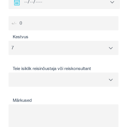
+/-
Kestvus
Teie isiklik reisinõustaja või reiskonsultant
Märkused