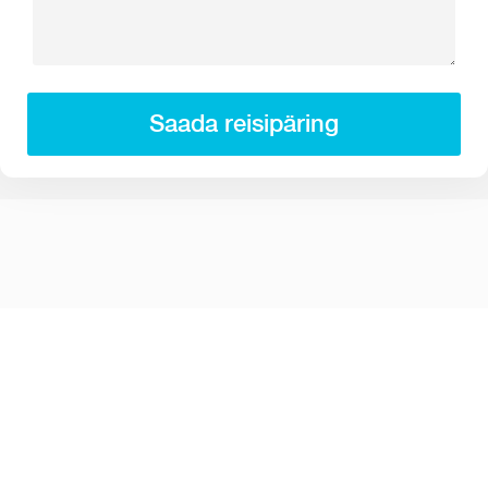
Saada reisipäring