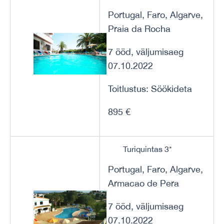
Portugal, Faro, Algarve,
Praia da Rocha
7 ööd, väljumisaeg
07.10.2022
Toitlustus: Söökideta
895 €
Turiquintas 3*
Portugal, Faro, Algarve,
Armacao de Pera
7 ööd, väljumisaeg
07.10.2022