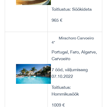
Toitlustus: Söökideta
965 €
Mirachoro Carvoeiro
4*
Portugal, Faro, Algarve,
Carvoeiro
7 ööd, väljumisaeg
07.10.2022
Toitlustus:
Hommikusöök
1009 €