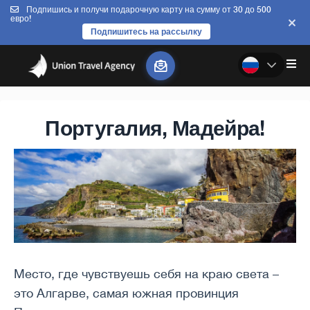
Подпишись и получи подарочную карту на сумму от 30 до 500
евро!
Подпишитесь на рассылку
Португалия, Мадейра!
Место, где чувствуешь себя на краю света –
это Алгарве, самая южная провинция