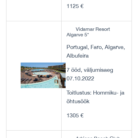
1125 €
Vidamar Resort
Algarve 5*
Portugal, Faro, Algarve,
Albufeira
7 ööd, väljumisaeg
07.10.2022
Toitlustus: Hommiku- ja
õhtusöök
1305 €