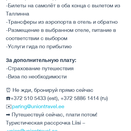
-Билеты на самолёт в оба конца с вылетом из
Таллинна
-Трансферы из аэропорта в отель и обратно
-Размещение в выбранном отеле, питание в
соответствии с выбором
-Услуги гида по прибытию
За дополнительную плату:
-Страхование путешествия
-Виза по необходимости
⏰ Не жди, бронируй прямо сейчас
☎️+372 510 5433 (est), +372 5886 1414 (ru)
✉️
paring@uniontravel.ee
➡ Путешествуй сейчас, плати потом!
Туристическая рассрочка Liisi –
union@uniontravel.ee