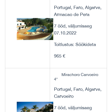
Portugal, Faro, Algarve,
Armacao de Pera
7 ööd, väljumisaeg
07.10.2022
Toitlustus: Söökideta
965 €
Mirachoro Carvoeiro
4*
Portugal, Faro, Algarve,
Carvoeiro
7 ööd, väljumisaeg