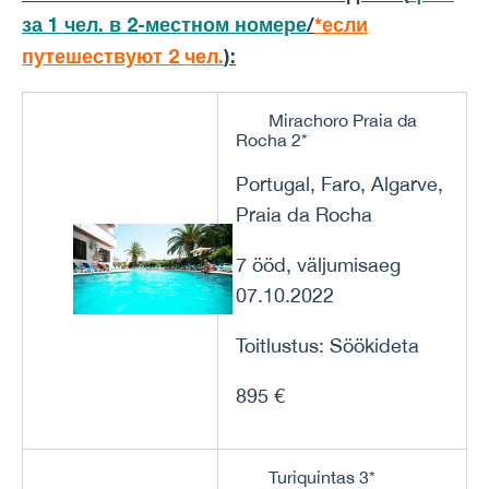
за 1 чел. в 2-местном номере
/
*если
путешествуют 2 чел.
):
Mirachoro Praia da
Rocha 2*
Portugal, Faro, Algarve,
Praia da Rocha
7 ööd, väljumisaeg
07.10.2022
Toitlustus: Söökideta
895 €
Turiquintas 3*