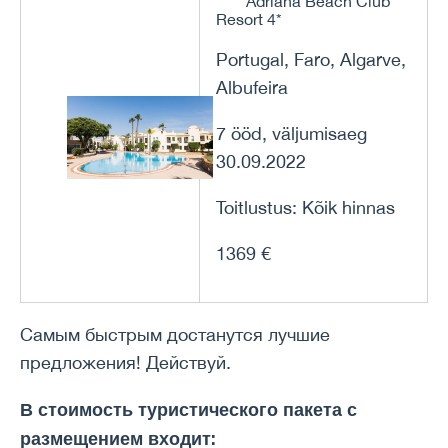
Adriana Beach Club
Resort 4*
Portugal, Faro, Algarve,
Albufeira
7 ööd, väljumisaeg
30.09.2022
Toitlustus: Kõik hinnas
1369 €
Самым быстрым достанутся лучшие
предложения! Действуй.
В стоимость туристического пакета с
размещением входит: