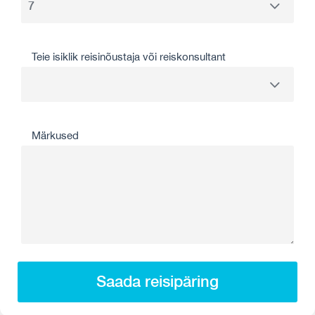
Teie isiklik reisinõustaja või reiskonsultant
Märkused
Saada reisipäring