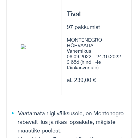
Tivat
97 pakkumist
MONTENEGRO-
HORVAATIA
Vahemikus
06.09.2022 – 24.10.2022
3 ööd (hind 1-le
täiskasvanule)
al. 239,00 €
Vaatamata riigi väiksusele, on Montenegro
rabavalt ilus ja rikas lopsakate, mägiste
maastike poolest.