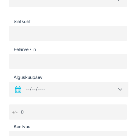
Sihtkoht
Eelarve / in
Alguskuupäev
+/-
Kestvus