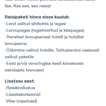
lisa. Kes ees, see mees!
Reisipaketi hinna sisse kuulub:
-Lend valitud sihtkohta ja tagasi
-Lennupagas (registreeritud ja käsipagas)
-Transfeer lennujaamast hotelli ja hotellist
lennujaama
-Ööbimine valitud hotellis. Toitlustamine vastavalt
valitud paketile
-Eesti ja/või vene/inglise keelt kõnelevate
esindajate teenused
Lisatasu eest:
-Reisikindlustus
-Lisaekskursioonid
-Viisa (vajadusel)