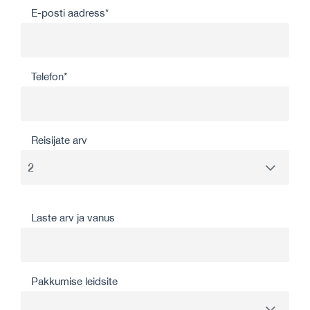
E-posti aadress*
Telefon*
Reisijate arv
Laste arv ja vanus
Pakkumise leidsite