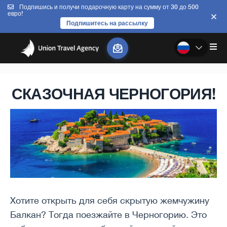
Подпишись и получи подарочную карту на сумму от 30 до 500
евро!
Подпишитесь на рассылку
СКАЗОЧНАЯ ЧЕРНОГОРИЯ!
Хотите открыть для себя скрытую жемчужину
Балкан? Тогда поезжайте в Черногорию. Это