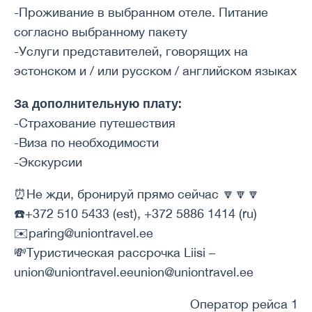
-Проживание в выбранном отеле. Питание
согласно выбранному пакету
-Услуги представителей, говорящих на
эстонском и / или русском / английском языках
За дополнительную плату:
-Страхование путешествия
-Виза по необходимости
-Экскурсии
⏰Не жди, бронируй прямо сейчас 🔽🔽🔽
☎️+372 510 5433 (est), +372 5886 1414 (ru)
✉️paring@uniontravel.ee
💸Туристическая рассрочка Liisi –
union@uniontravel.eeunion@uniontravel.ee
Оператор рейса 1