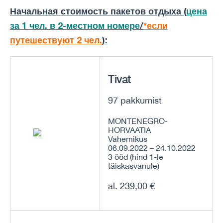
Начальная стоимость пакетов отдыха (
цена
за 1 чел. в 2-местном номере
/
*если
путешествуют 2 чел.
):
Tivat
97 pakkumist
MONTENEGRO-
HORVAATIA
Vahemikus
06.09.2022 – 24.10.2022
3 ööd (hind 1-le
täiskasvanule)
al. 239,00 €