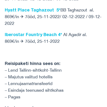
Hyatt Place Taghazout 5*
BB Taghazout al.
869€/in ✈ 7ööd, 25-11-2022/ 02-12-2022 / 09-12-
2022
Iberostar Fountry Beach 4*
AI Agadir al.
869€/in ✈ 7ööd, 25-11-2022
Reisipaketi hinna sees on:
– Lend Tallinn-sihtkoht-Tallinn
– Majutus valitud hotellis
– Lennujaamatransfeerid
– Esindaja teenused sihtkohas
– Pagas