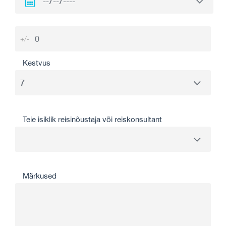
+/-
Kestvus
Teie isiklik reisinõustaja või reiskonsultant
Märkused