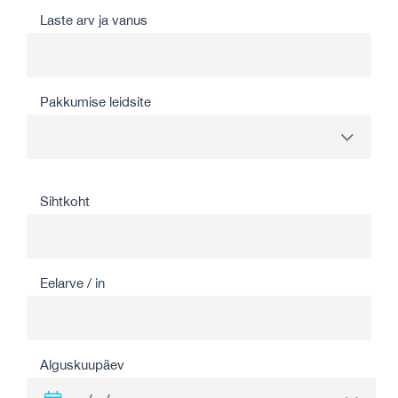
Laste arv ja vanus
Pakkumise leidsite
Sihtkoht
Eelarve / in
Alguskuupäev