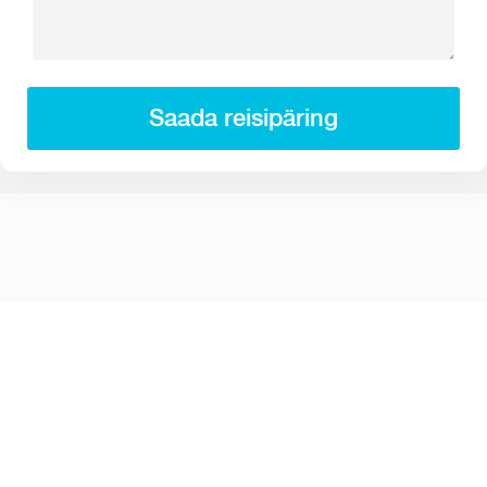
Saada reisipäring