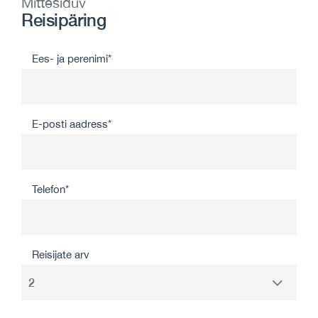
Mittesiduv
Reisipäring
Ees- ja perenimi*
E-posti aadress*
Telefon*
Reisijate arv