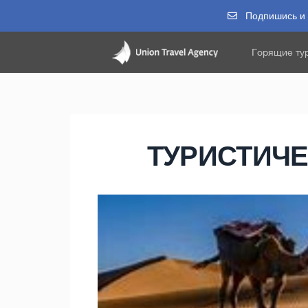
Подпишись и п
Горящие ту
ТУРИСТИЧЕ