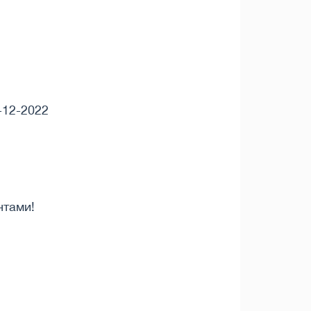
9-12-2022
нтами!