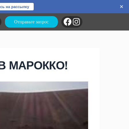
сь на рассылку
Отправьте запрос
В МАРОККО!