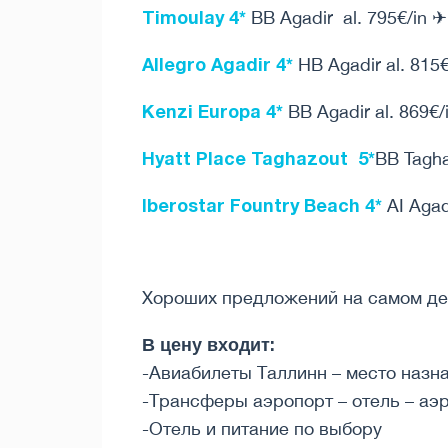
Timoulay 4*
BB Agadir al. 795€/in ✈
Allegro Agadir 4*
HB Agadir al. 815
Kenzi Europa 4*
BB Agadir al. 869€/
Hyatt Place Taghazout 5*
BB Tagha
Iberostar Fountry Beach 4*
AI Agad
Хороших предложений на самом де
В цену входит:
-Авиабилеты Таллинн – место назн
-Трансферы аэропорт – отель – аэ
-Отель и питание по выбору