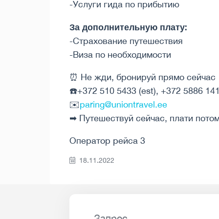
-Услуги гида по прибытию
За дополнительную плату:
-Страхование путешествия
-Виза по необходимости
⏰ Не жди, бронируй прямо сейчас
☎️+372 510 5433 (est), +372 5886 141
✉️
paring@uniontravel.ee
➡ Путешествуй сейчас, плати потом!
Оператор рейса 3
18.11.2022
Запрос