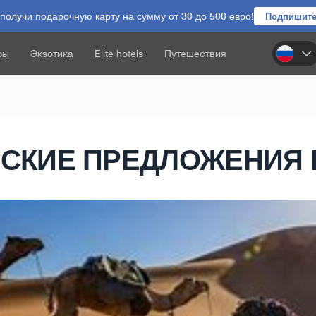
олучи подарочную карту на сумму от 30 до 500 евро!
Подпишите
ры
Экзотика
Elite hotels
Путешествия
СКИЕ ПРЕДЛОЖЕНИЯ 