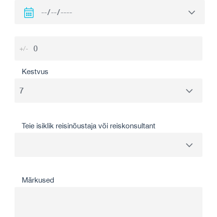
+/-
Kestvus
Teie isiklik reisinõustaja või reiskonsultant
Märkused