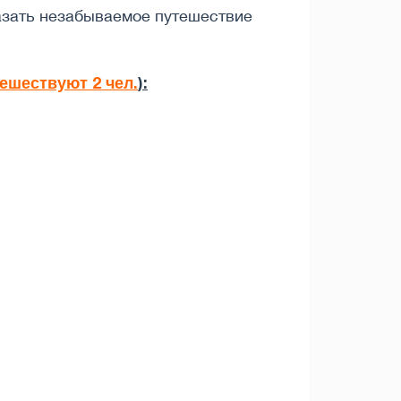
азать незабываемое путешествие
тешествуют 2 чел.
):