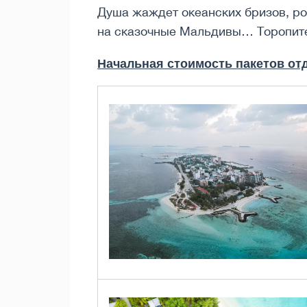
Душа жаждет океанских бризов, ро
на сказочные Мальдивы… Торопите
Начальная стоимость пакетов отд