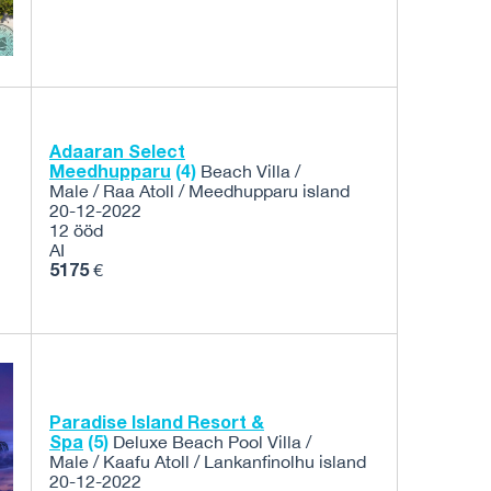
Adaaran Select
Meedhupparu
(4)
Beach Villa /
Male / Raa Atoll / Meedhupparu island
20-12-2022
12 ööd
AI
5175
€
Paradise Island Resort &
Spa
(5)
Deluxe Beach Pool Villa /
Male / Kaafu Atoll / Lankanfinolhu island
20-12-2022