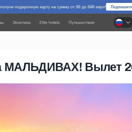
олучи подарочную карту на сумму от 30 до 500 евро!
Подпишите
ры
Экзотика
Elite hotels
Путешествия
 МАЛЬДИВАХ! Вылет 20