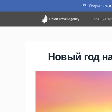
Подпишись и п
Горящие ту
Новый год на