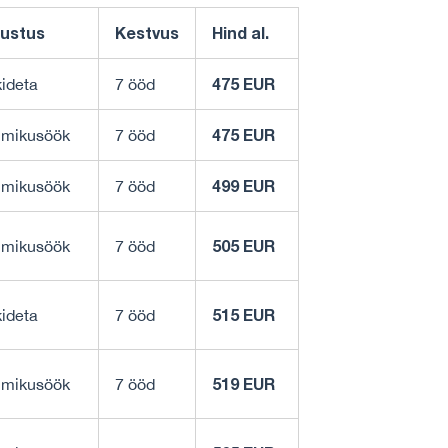
lustus
Kestvus
Hind al.
475 EUR
ideta
7 ööd
475 EUR
mikusöök
7 ööd
499 EUR
mikusöök
7 ööd
505 EUR
mikusöök
7 ööd
515 EUR
ideta
7 ööd
519 EUR
mikusöök
7 ööd