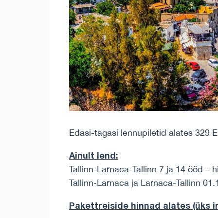
Edasi-tagasi lennupiletid alates 329 
Ainult lend
:
Tallinn-Larnaca-Tallinn 7 ja 14 ööd – 
Tallinn-Larnaca ja Larnaca-Tallinn 01.
Pakettreiside hinnad alates (üks