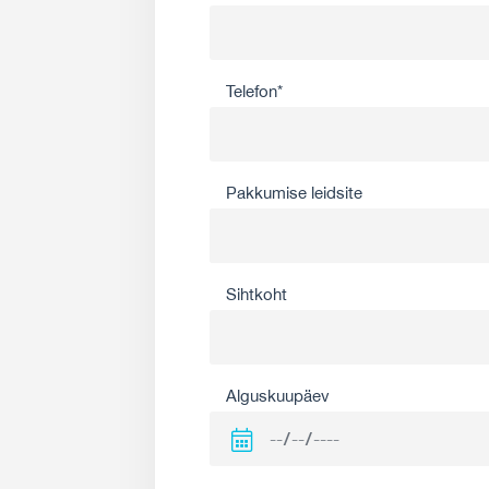
Telefon*
Pakkumise leidsite
Sihtkoht
Alguskuupäev