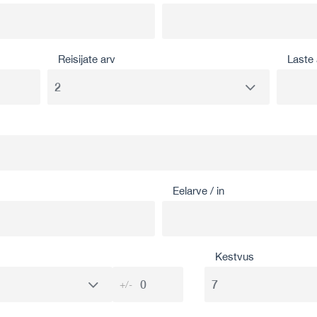
Reisijate arv
Laste 
Eelarve / in
Kestvus
+/-