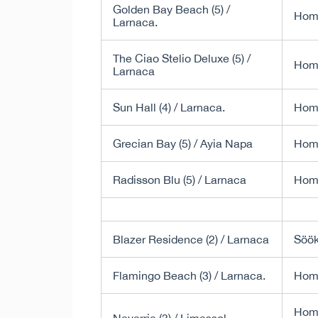
Golden Bay Beach (5) /
Hom
Larnaca.
The Ciao Stelio Deluxe (5) /
Hom
Larnaca
Sun Hall (4) / Larnaca.
Hom
Grecian Bay (5) / Ayia Napa
Hom
Radisson Blu (5) / Larnaca
Hom
Blazer Residence (2) / Larnaca
Söök
Flamingo Beach (3) / Larnaca.
Hom
Homm