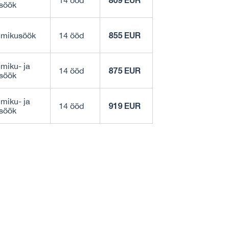
14 ööd
söök
855 EUR
mikusöök
14 ööd
iku- ja
875 EUR
14 ööd
söök
iku- ja
919 EUR
14 ööd
söök