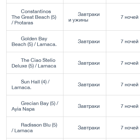
Constantinos
Завтраки
The Great Beach (5)
7 ночей
и ужины
/ Protaras
Golden Bay
Завтраки
7 ночей
Beach (5) / Larnaca.
The Ciao Stelio
Завтраки
7 ночей
Deluxe (5) / Larnaca
Sun Hall (4) /
Завтраки
7 ночей
Larnaca.
Grecian Bay (5) /
Завтраки
7 ночей
Ayia Napa
Radisson Blu (5)
Завтраки
7 ночей
/ Larnaca