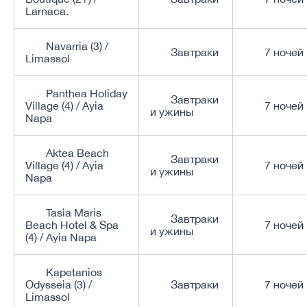
Larnaca.
Navarria (3) /
Завтраки
7 ночей
Limassol
Panthea Holiday
Завтраки
Village (4) / Ayia
7 ночей
и ужины
Napa
Aktea Beach
Завтраки
Village (4) / Ayia
7 ночей
и ужины
Napa
Tasia Maris
Завтраки
Beach Hotel & Spa
7 ночей
и ужины
(4) / Ayia Napa
Kapetanios
Odysseia (3) /
Завтраки
7 ночей
Limassol