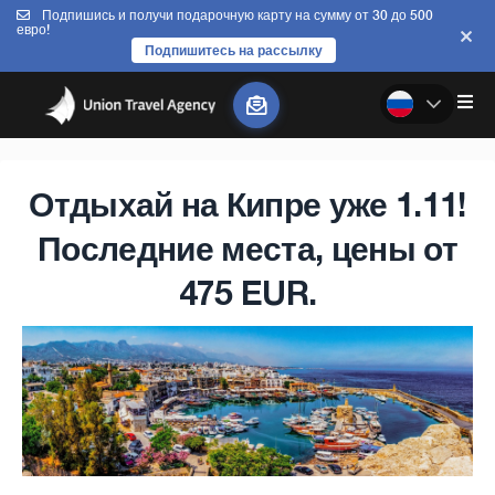
Подпишись и получи подарочную карту на сумму от 30 до 500
евро!
Подпишитесь на рассылку
Отдыхай на Кипре уже 1.11!
Последние места, цены от
475 EUR.