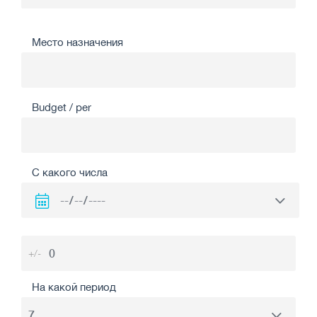
Место назначения
Budget / per
С какого числа
+/-
На какой период