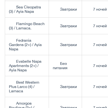
Sea Cleopatra
Завтраки
7 ночей
(3) / Ayia Napa
Flamingo Beach
Завтраки
7 ночей
(3) / Larnaca.
Fedrania
Gardens (2+) / Ayia
Завтраки
7 ночей
Napa
Evabelle Napa
Без
Apartments (2+) /
7 ночей
питания
Ayia Napa
Best Western
Plus Larco (4) /
Завтраки
7 ночей
Larnaca
Amorgos
Boutique (2+) /
Завтраки
7 ночей