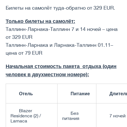
Билеты на самолёт туда-обратно от 329 EUR.
Только билеты на самолёт:
Таллинн-Ларнака-Таллинн 7 и 14 ночей – цена
от 329 EUR
Таллинн-Ларнака и Ларнака-Таллинн 01.11–
цена от 79 EUR
Начальная стоимость пакета отдыха (один
человек в двухместном номере):
Отель
Питание
Длител
Blazer
Без
Residence (2) /
7 ночей
питания
Larnaca