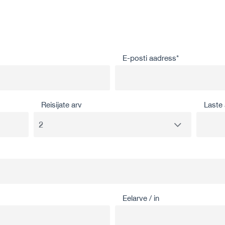
E-posti aadress*
Reisijate arv
Laste 
Eelarve / in