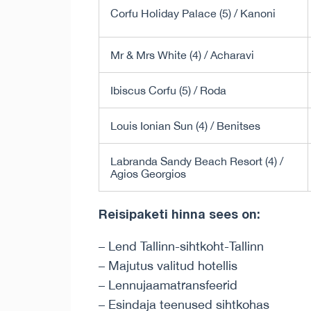
Corfu Holiday Palace (5) / Kanoni
Mr & Mrs White (4) / Acharavi
Ibiscus Corfu (5) / Roda
Louis Ionian Sun (4) / Benitses
Labranda Sandy Beach Resort (4) /
Agios Georgios
Reisipaketi hinna sees on:
– Lend Tallinn-sihtkoht-Tallinn
– Majutus valitud hotellis
– Lennujaamatransfeerid
– Esindaja teenused sihtkohas