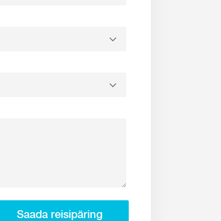
Saada reisipäring