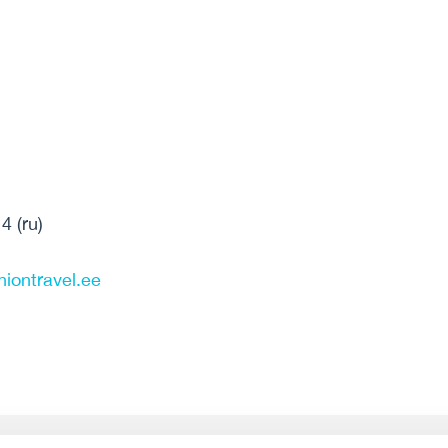
4 (ru)
iontravel.ee