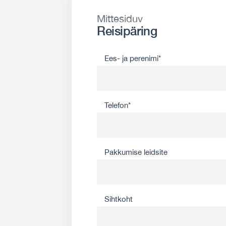
Mittesiduv
Reisipäring
Ees- ja perenimi*
Telefon*
Pakkumise leidsite
Sihtkoht