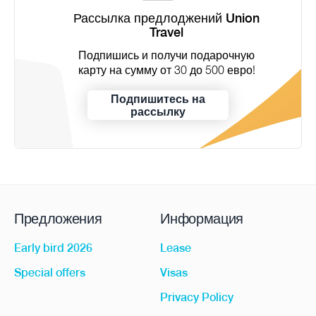
Рассылка предлоджений Union
Travel
Подпишись и получи подарочную
карту на сумму от 30 до 500 евро!
Подпишитесь на
рассылку
Предложения
Информация
Early bird 2026
Lease
Special offers
Visas
Privacy Policy