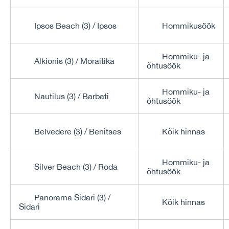
Ipsos Beach (3) / Ipsos
Hommikusöök
Hommiku- ja
Alkionis (3) / Moraitika
õhtusöök
Hommiku- ja
Nautilus (3) / Barbati
õhtusöök
Belvedere (3) / Benitses
Kõik hinnas
Hommiku- ja
Silver Beach (3) / Roda
õhtusöök
Panorama Sidari (3) /
Kõik hinnas
Sidari