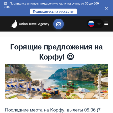
Подпишись и получи подарочную карту на сумму от 30 до 500
евро!
Подпишитесь на рассылку
Горящие предложения на
Корфу! 😍
Последние места на Корфу, вылеты 05.06 (7