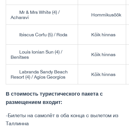
Mr & Mrs White (4) /
Hommikusöök
Acharavi
Ibiscus Corfu (5) / Roda
Kõik hinnas
Louis Ionian Sun (4) /
Kõik hinnas
Benitses
Labranda Sandy Beach
Kõik hinnas
Resort (4) / Agios Georgios
В стоимость туристического пакета с
размещением входит:
-Билеты на самолёт в оба конца с вылетом из
Таллинна