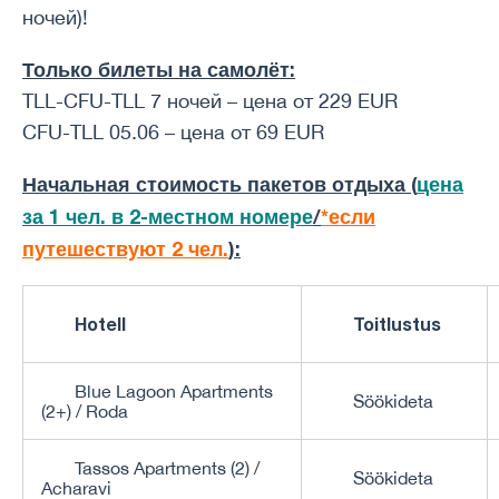
ночей)!
Только билеты на самолёт
:
TLL-CFU-TLL 7 ночей – цена от 229 EUR
CFU-TLL 05.06 – цена от 69 EUR
Начальная стоимость пакетов отдыха (
цена
за 1 чел. в 2-местном номере
/
*если
путешествуют 2 чел.
):
Hotell
Toitlustus
Blue Lagoon Apartments
Söökideta
(2+) / Roda
Tassos Apartments (2) /
Söökideta
Acharavi