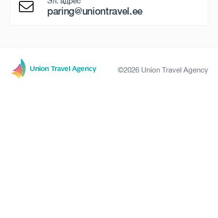
Эл. адрес
paring@uniontravel.ee
©2026 Union Travel Agency