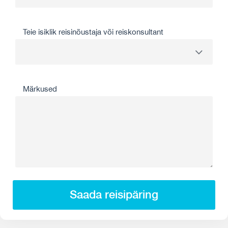
Teie isiklik reisinõustaja või reiskonsultant
Märkused
Saada reisipäring