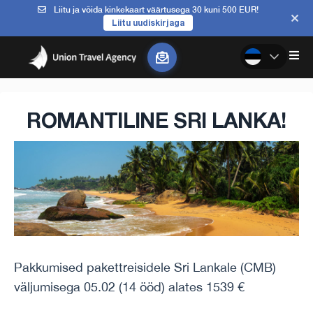
Liitu ja võida kinkekaart väärtusega 30 kuni 500 EUR!
Liitu uudiskirjaga
ROMANTILINE SRI LANKA!
Pakkumised pakettreisidele Sri Lankale (CMB)
väljumisega 05.02 (14 ööd) alates 1539 €