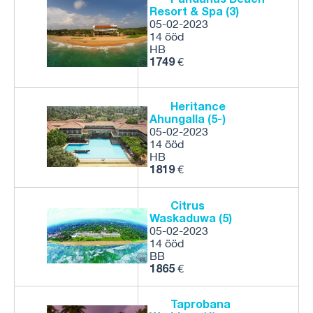
Resort & Spa (3)
05-02-2023
14 ööd
HB
1749
€
Heritance
Ahungalla (5-)
05-02-2023
14 ööd
HB
1819
€
Citrus
Waskaduwa (5)
05-02-2023
14 ööd
BB
1865
€
Taprobana