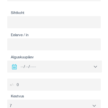
Sihtkoht
Eelarve / in
Alguskuupäev
+/-
Kestvus