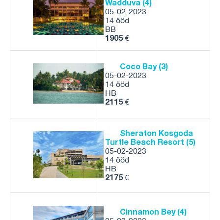
Wadduva (4)
05-02-2023
14 ööd
BB
1905
€
Coco Bay (3)
05-02-2023
14 ööd
HB
2115
€
Sheraton Kosgoda
Turtle Beach Resort (5)
05-02-2023
14 ööd
HB
2175
€
Cinnamon Bey (4)