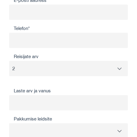
E-posti aadress*
Telefon*
Reisijate arv
Laste arv ja vanus
Pakkumise leidsite