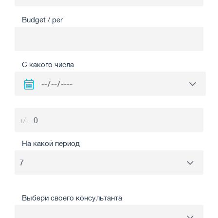
Budget / per
С какого числа
+/-
На какой период
Выбери своего консультанта