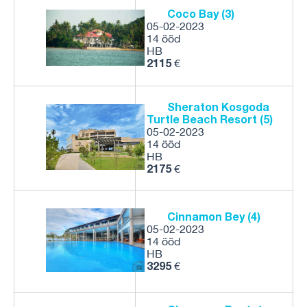
Coco Bay (3)
05-02-2023
14 ööd
HB
2115
€
Sheraton Kosgoda
Turtle Beach Resort (5)
05-02-2023
14 ööd
HB
2175
€
Cinnamon Bey (4)
05-02-2023
14 ööd
HB
3295
€