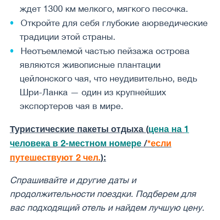
ждет 1300 км мелкого, мягкого песочка.
Откройте для себя глубокие аюрведические
традиции этой страны.
Неотъемлемой частью пейзажа острова
являются живописные плантации
цейлонского чая, что неудивительно, ведь
Шри-Ланка — один из крупнейших
экспортеров чая в мире.
Туристические пакеты отдыха (
цена на
1
человек
а в 2-местном номере
/
*если
путешествуют 2 чел.
):
Спрашивайте и другие даты и ​​
продолжительности поездки. Подберем для
вас подходящий отель и найдем лучшую цену.