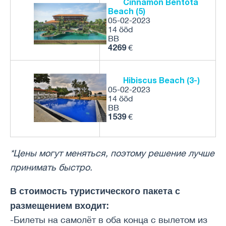
Cinnamon Bentota
Beach (5)
05-02-2023
14 ööd
BB
4269
€
Hibiscus Beach (3-)
05-02-2023
14 ööd
BB
1539
€
*Цены могут меняться, поэтому решение лучше
принимать быстро.
В стоимость туристического пакета с
размещением входит:
-Билеты на самолёт в оба конца с вылетом из