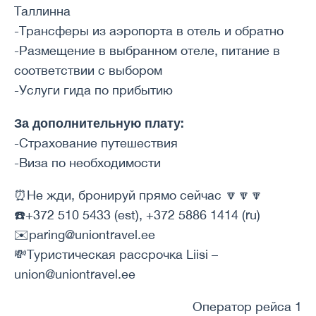
Таллинна
-Трансферы из аэропорта в отель и обратно
-Размещение в выбранном отеле, питание в
соответствии с выбором
-Услуги гида по прибытию
За дополнительную плату:
-Страхование путешествия
-Виза по необходимости
⏰Не жди, бронируй прямо сейчас 🔽🔽🔽
☎️+372 510 5433 (est), +372 5886 1414 (ru)
✉️paring@uniontravel.ee
💸Туристическая рассрочка Liisi –
union@uniontravel.ee
Оператор рейса 1