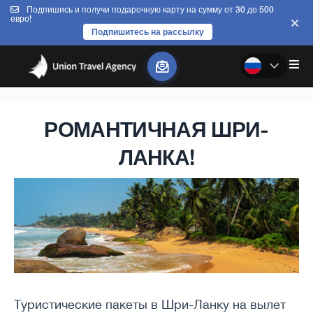
Подпишись и получи подарочную карту на сумму от 30 до 500
евро!
Подпишитесь на рассылку
РОМАНТИЧНАЯ ШРИ-
ЛАНКА!
Туристические пакеты в Шри-Ланку на вылет